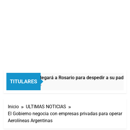
Lionel Messi llegará a Rosario para despedir a su padre J
TITULARES
40 Segundos Atrás
Inicio
ULTIMAS NOTICIAS
El Gobierno negocia con empresas privadas para operar
Aerolíneas Argentinas