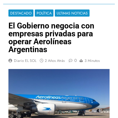
DESTACADO
POLÍTICA
ULTIMAS NOTICIAS
El Gobierno negocia con
empresas privadas para
operar Aerolíneas
Argentinas
0
Diario EL SOL
2 Años Atrás
3 Minutos