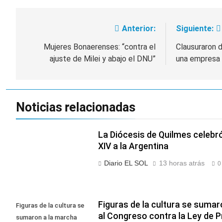
Anterior:
Siguiente:
Navegación
de
Mujeres Bonaerenses: “contra el
Clausuraron 
ajuste de Milei y abajo el DNU”
una empresa 
entradas
Noticias relacionadas
La Diócesis de Quilmes celebró
XIV a la Argentina
Diario EL SOL
13 horas atrás
0
Figuras de la cultura se sumar
Figuras de la cultura se
al Congreso contra la Ley de 
sumaron a la marcha