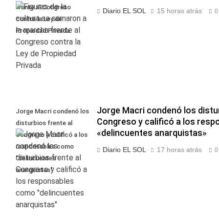
frente al Congreso
Diario EL SOL
15 horas atrás
0
contra la Ley de
Propiedad Privada
Jorge Macri condenó los distur
Jorge Macri condenó los
Congreso y calificó a los res
disturbios frente al
«delincuentes anarquistas»
Congreso y calificó a los
responsables como
Diario EL SOL
17 horas atrás
0
"delincuentes
anarquistas"