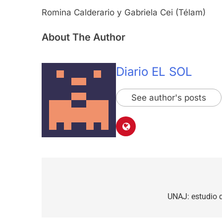
Romina Calderario y Gabriela Cei (Télam)
About The Author
Diario EL SOL
See author's posts
Navegación
de
UNAJ: estudio 
entradas