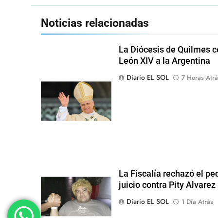
Noticias relacionadas
La Diócesis de Quilmes ce
León XIV a la Argentina
Diario EL SOL
7 Horas Atrá
La Fiscalía rechazó el pe
juicio contra Pity Alvarez
Diario EL SOL
1 Día Atrás