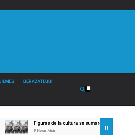
UILMES
BERAZATEGUI
Figuras de la cultura se sumaron a la marcha frente al Congre
 Horas Atrás