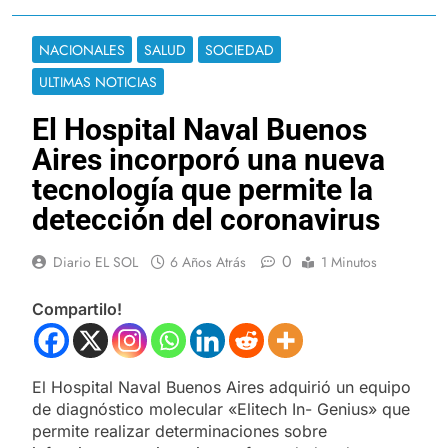
NACIONALES
SALUD
SOCIEDAD
ULTIMAS NOTICIAS
El Hospital Naval Buenos
Aires incorporó una nueva
tecnología que permite la
detección del coronavirus
0
Diario EL SOL
6 Años Atrás
1 Minutos
Compartilo!
El Hospital Naval Buenos Aires adquirió un equipo
de diagnóstico molecular «Elitech In- Genius» que
permite realizar determinaciones sobre