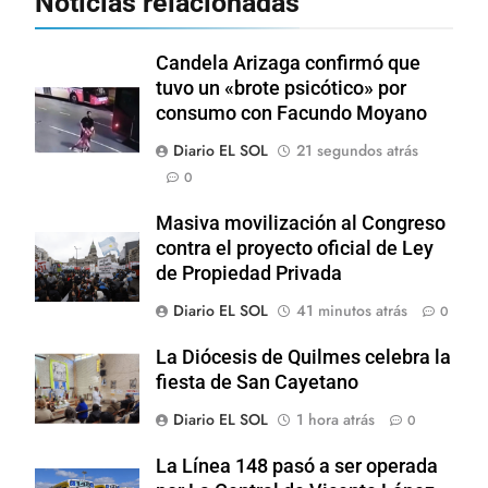
Noticias relacionadas
Candela Arizaga confirmó que
tuvo un «brote psicótico» por
consumo con Facundo Moyano
Diario EL SOL
21 segundos atrás
0
Masiva movilización al Congreso
contra el proyecto oficial de Ley
de Propiedad Privada
Diario EL SOL
41 minutos atrás
0
La Diócesis de Quilmes celebra la
fiesta de San Cayetano
Diario EL SOL
1 hora atrás
0
La Línea 148 pasó a ser operada