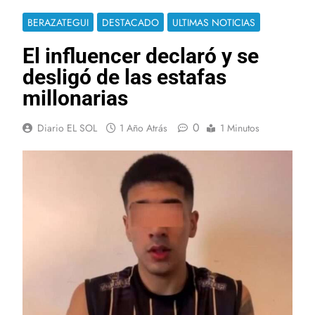
BERAZATEGUI
DESTACADO
ULTIMAS NOTICIAS
El influencer declaró y se
desligó de las estafas
millonarias
0
Diario EL SOL
1 Año Atrás
1 Minutos