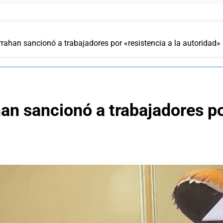
arrahan sancionó a trabajadores por «resistencia a la autoridad»
han sancionó a trabajadores po