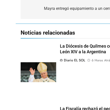
Navegación
de
Mayra entregó equipamiento a un cen
entradas
Noticias relacionadas
La Diócesis de Quilmes ce
León XIV a la Argentina
Diario EL SOL
6 Horas Atr
La Fiscalía rechazó el pe