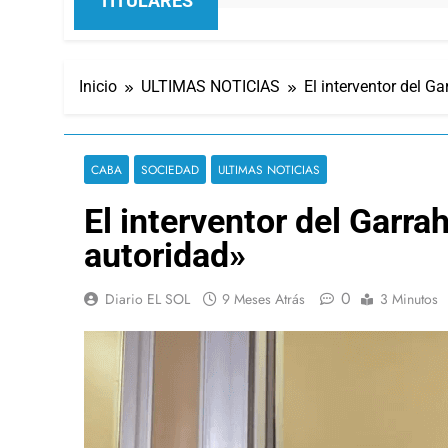
TITULARES
Inicio
ULTIMAS NOTICIAS
El interventor del G
CABA
SOCIEDAD
ULTIMAS NOTICIAS
El interventor del Garra
autoridad»
0
Diario EL SOL
9 Meses Atrás
3 Minutos