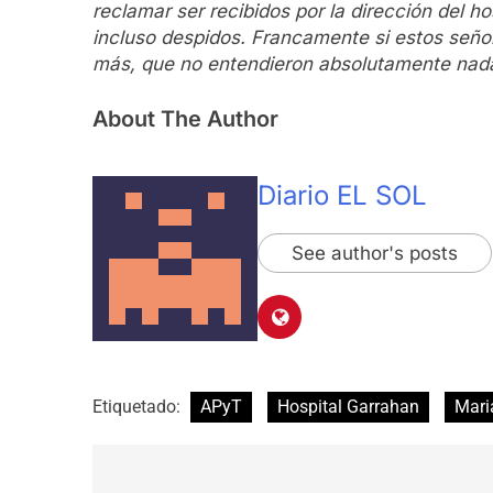
reclamar ser recibidos por la dirección del 
incluso despidos. Francamente si estos señ
más, que no entendieron absolutamente nad
About The Author
Diario EL SOL
See author's posts
Etiquetado:
APyT
Hospital Garrahan
Mari