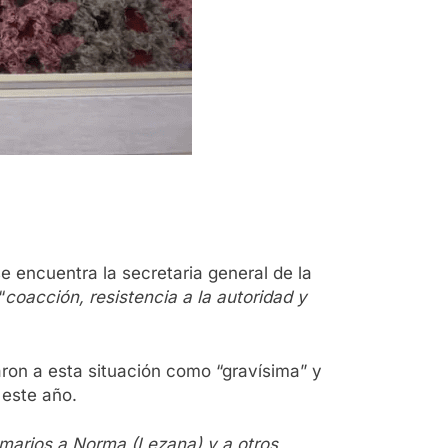
se encuentra la secretaria general de la
“
coacción, resistencia a la autoridad y
aron a esta situación como “gravísima” y
 este año.
umarios a Norma (Lezana) y a otros