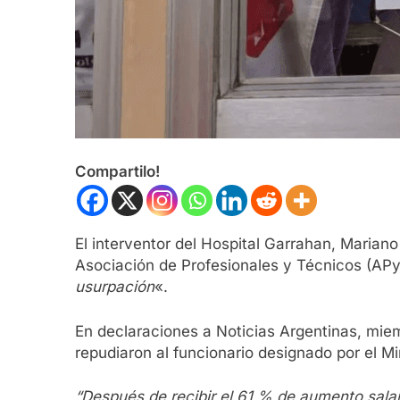
Compartilo!
El interventor del Hospital Garrahan, Mariano
Asociación de Profesionales y Técnicos (APyT
usurpación
«.
En declaraciones a Noticias Argentinas, miem
repudiaron al funcionario designado por el Mi
“Después de recibir el 61 % de aumento salar