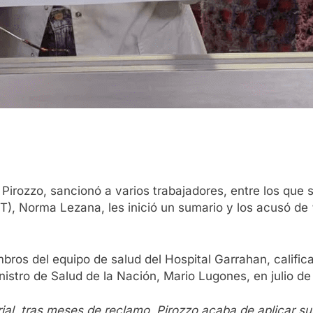
 Pirozzo, sancionó a varios trabajadores, entre los que 
), Norma Lezana, les inició un sumario y los acusó de 
bros del equipo de salud del Hospital Garrahan, calific
nistro de Salud de la Nación, Mario Lugones, en julio de
ial, tras meses de reclamo, Pirozzo acaba de aplicar s