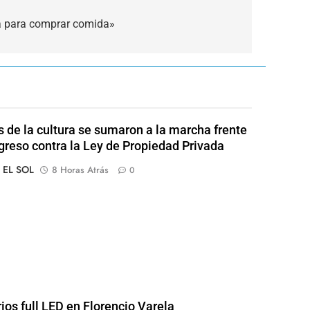
a para comprar comida»
s de la cultura se sumaron a la marcha frente
greso contra la Ley de Propiedad Privada
o EL SOL
8 Horas Atrás
0
rios full LED en Florencio Varela