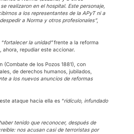
e realizaron en el hospital. Este personaje,
ibirnos a los representantes de la APyT ni a
 despedir a Norma y otros profesionales”
,
 “
fortalecer la unidad”
frente a la reforma
, ahora, repudiar este accionar.
ión (Combate de los Pozos 1881), con
ciales, de derechos humanos, jubilados,
ente a los nuevos anuncios de reformas
este ataque hacia ella es “
ridículo, infundado
haber tenido que reconocer, después de
eíble: nos acusan casi de terroristas por