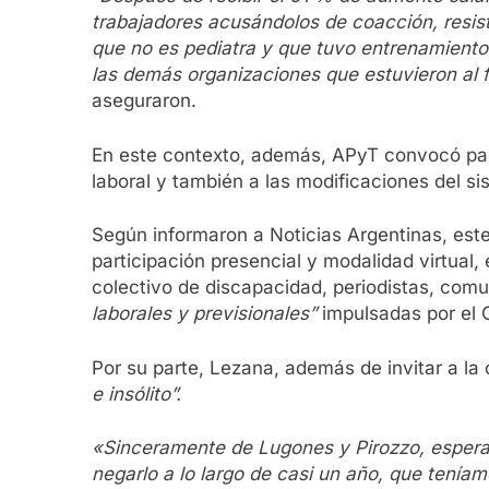
trabajadores acusándolos de coacción, resiste
que no es pediatra y que tuvo entrenamiento 
las demás organizaciones que estuvieron al f
aseguraron.
En este contexto, además, APyT convocó para 
laboral y también a las modificaciones del si
Según informaron a Noticias Argentinas, este 
participación presencial y modalidad virtual,
colectivo de discapacidad, periodistas, comun
laborales y previsionales”
impulsadas por el 
Por su parte, Lezana, además de invitar a la 
e insólito”.
«Sinceramente de Lugones y Pirozzo, espera
negarlo a lo largo de casi un año, que tenía