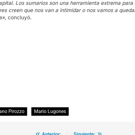
hospital. Los sumarios son una herramienta extrema para
ores creen que nos van a intimidar o nos vamos a qued
a»,
concluyó.
ano Pirozzo
Mario Lugones
Anterior:
Siguiente: