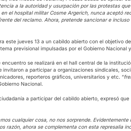
ncia a la autoridad y usurpación por las protestas que s
en el hospital militar Cosme Argerich, nunca aceptó rec
rente del reclamo. Ahora, pretende sancionar e incluso
este jueves 13 a un cabildo abierto con el objetivo de
stema previsional impulsadas por el Gobierno Nacional y
encuentro se realizará en el hall central de la instituc
 e invitaron a participar a organizaciones sindicales, so
icadores, reporteros gráficos, universitarios y etc. “
fr
Gobierno Nacional.
ciudadanía a participar del cabildo abierto, expresó que 
mos cualquier cosa, no nos sorprende. Evidentemente 
mos razón, ahora se complementa con esta represalia incr