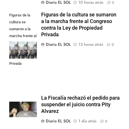
Diario EL SOL
10 horas atrás
0
Figuras de la cultura se sumaron
Figuras de la
a la marcha frente al Congreso
cultura se
contra la Ley de Propiedad
sumaron a la
Privada
marcha frente al
Congreso contra
Diario EL SOL
13 horas atrás
0
la Ley de
Propiedad
Privada
La Fiscalía rechazó el pedido para
suspender el juicio contra Pity
Alvarez
Diario EL SOL
1 día atrás
0