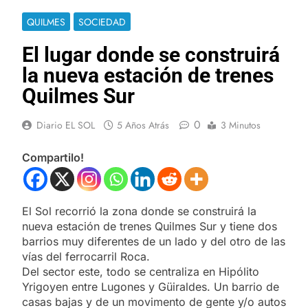
QUILMES
SOCIEDAD
El lugar donde se construirá
la nueva estación de trenes
Quilmes Sur
0
Diario EL SOL
5 Años Atrás
3 Minutos
Compartilo!
El Sol recorrió la zona donde se construirá la
nueva estación de trenes Quilmes Sur y tiene dos
barrios muy diferentes de un lado y del otro de las
vías del ferrocarril Roca.
Del sector este, todo se centraliza en Hipólito
Yrigoyen entre Lugones y Güiraldes. Un barrio de
casas bajas y de un movimento de gente y/o autos