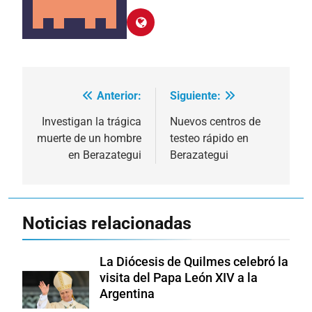
Anterior:
Siguiente:
Navegación
de
Investigan la trágica
Nuevos centros de
muerte de un hombre
testeo rápido en
entradas
en Berazategui
Berazategui
Noticias relacionadas
La Diócesis de Quilmes celebró la
visita del Papa León XIV a la
Argentina