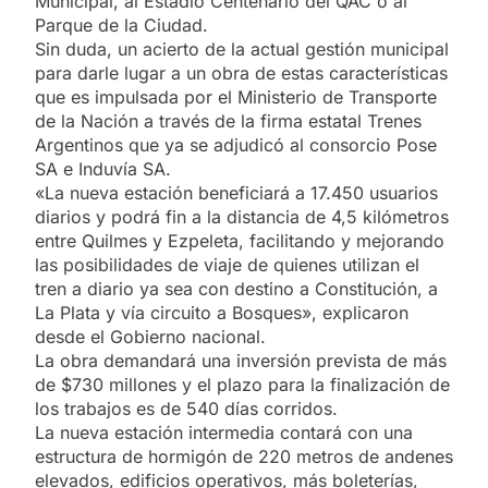
Municipal, al Estadio Centenario del QAC o al
Parque de la Ciudad.
Sin duda, un acierto de la actual gestión municipal
para darle lugar a un obra de estas características
que es impulsada por el Ministerio de Transporte
de la Nación a través de la firma estatal Trenes
Argentinos que ya se adjudicó al consorcio Pose
SA e Induvía SA.
«La nueva estación beneficiará a 17.450 usuarios
diarios y podrá fin a la distancia de 4,5 kilómetros
entre Quilmes y Ezpeleta, facilitando y mejorando
las posibilidades de viaje de quienes utilizan el
tren a diario ya sea con destino a Constitución, a
La Plata y vía circuito a Bosques», explicaron
desde el Gobierno nacional.
La obra demandará una inversión prevista de más
de $730 millones y el plazo para la finalización de
los trabajos es de 540 días corridos.
La nueva estación intermedia contará con una
estructura de hormigón de 220 metros de andenes
elevados, edificios operativos, más boleterías,