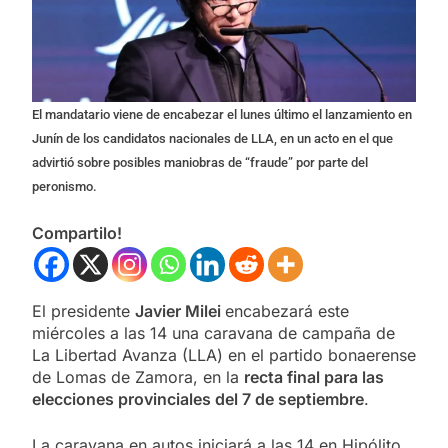
El mandatario viene de encabezar el lunes último el lanzamiento en
Junín de los candidatos nacionales de LLA, en un acto en el que
advirtió sobre posibles maniobras de “fraude” por parte del
peronismo.
Compartilo!
El presidente
Javier Milei
encabezará este
miércoles a las 14 una caravana de campaña de
La Libertad Avanza (LLA) en el partido bonaerense
de Lomas de Zamora, en la
recta final para las
elecciones provinciales del 7 de septiembre
.
La caravana en autos iniciará a las 14 en Hipólito