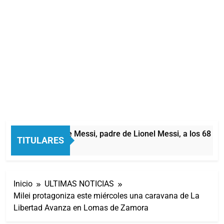
Murió Jorge Messi, padre de Lionel Messi, a los 68 año
TITULARES
2 Horas Atrás
Inicio
ULTIMAS NOTICIAS
Milei protagoniza este miércoles una caravana de La
Libertad Avanza en Lomas de Zamora