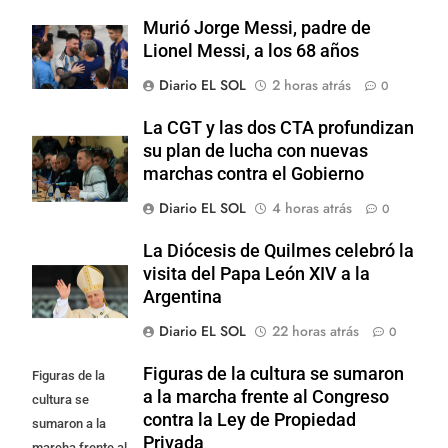
Murió Jorge Messi, padre de
Lionel Messi, a los 68 años
Diario EL SOL
2 horas atrás
0
La CGT y las dos CTA profundizan
su plan de lucha con nuevas
marchas contra el Gobierno
Diario EL SOL
4 horas atrás
0
La Diócesis de Quilmes celebró la
visita del Papa León XIV a la
Argentina
Diario EL SOL
22 horas atrás
0
Figuras de la cultura se sumaron
Figuras de la
a la marcha frente al Congreso
cultura se
contra la Ley de Propiedad
sumaron a la
Privada
marcha frente al