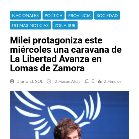
NACIONALES
POLÍTICA
PROVINCIA
SOCIEDAD
ULTIMAS NOTICIAS
ZONA SUR
Milei protagoniza este
miércoles una caravana de
La Libertad Avanza en
Lomas de Zamora
0
Diario EL SOL
12 Meses Atrás
2 Minutos