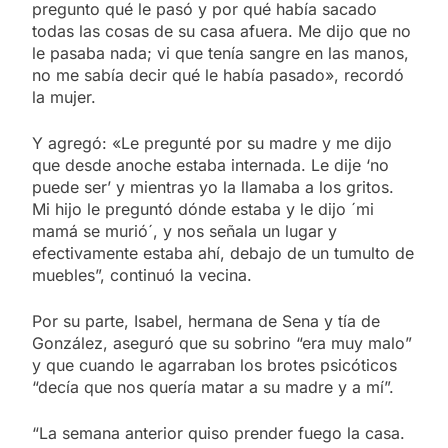
pregunto qué le pasó y por qué había sacado
todas las cosas de su casa afuera. Me dijo que no
le pasaba nada; vi que tenía sangre en las manos,
no me sabía decir qué le había pasado», recordó
la mujer.
Y agregó: «Le pregunté por su madre y me dijo
que desde anoche estaba internada. Le dije ‘no
puede ser’ y mientras yo la llamaba a los gritos.
Mi hijo le preguntó dónde estaba y le dijo ´mi
mamá se murió´, y nos señala un lugar y
efectivamente estaba ahí, debajo de un tumulto de
muebles”, continuó la vecina.
Por su parte, Isabel, hermana de Sena y tía de
González, aseguró que su sobrino “era muy malo”
y que cuando le agarraban los brotes psicóticos
“decía que nos quería matar a su madre y a mí”.
“La semana anterior quiso prender fuego la casa.