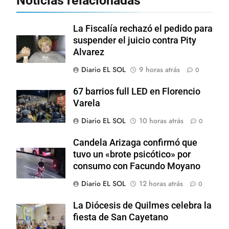
Noticias relacionadas
La Fiscalía rechazó el pedido para
suspender el juicio contra Pity
Alvarez
Diario EL SOL
9 horas atrás
0
67 barrios full LED en Florencio
Varela
Diario EL SOL
10 horas atrás
0
Candela Arizaga confirmó que
tuvo un «brote psicótico» por
consumo con Facundo Moyano
Diario EL SOL
12 horas atrás
0
La Diócesis de Quilmes celebra la
fiesta de San Cayetano