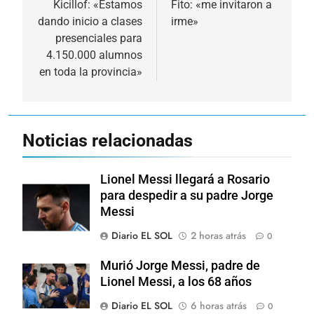
de
Kicillof: «Estamos
Fito: «me invitaron a
dando inicio a clases
irme»
entradas
presenciales para
4.150.000 alumnos
en toda la provincia»
Noticias relacionadas
Lionel Messi llegará a Rosario
para despedir a su padre Jorge
Messi
Diario EL SOL
2 horas atrás
0
Murió Jorge Messi, padre de
Lionel Messi, a los 68 años
Diario EL SOL
6 horas atrás
0