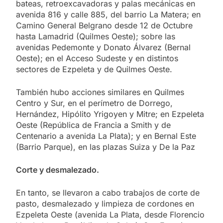
bateas, retroexcavadoras y palas mecánicas en
avenida 816 y calle 885, del barrio La Matera; en
Camino General Belgrano desde 12 de Octubre
hasta Lamadrid (Quilmes Oeste); sobre las
avenidas Pedemonte y Donato Álvarez (Bernal
Oeste); en el Acceso Sudeste y en distintos
sectores de Ezpeleta y de Quilmes Oeste.
También hubo acciones similares en Quilmes
Centro y Sur, en el perímetro de Dorrego,
Hernández, Hipólito Yrigoyen y Mitre; en Ezpeleta
Oeste (República de Francia a Smith y de
Centenario a avenida La Plata); y en Bernal Este
(Barrio Parque), en las plazas Suiza y De la Paz
Corte y desmalezado.
En tanto, se llevaron a cabo trabajos de corte de
pasto, desmalezado y limpieza de cordones en
Ezpeleta Oeste (avenida La Plata, desde Florencio