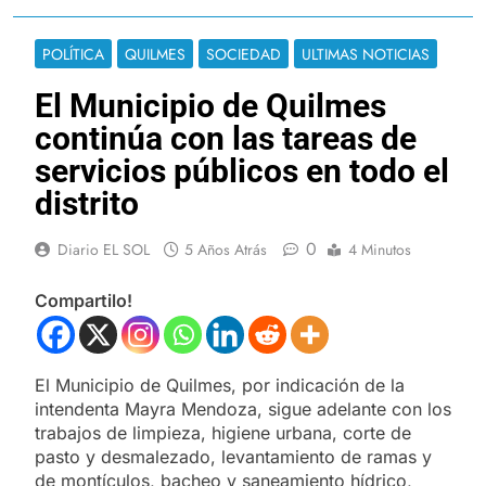
POLÍTICA
QUILMES
SOCIEDAD
ULTIMAS NOTICIAS
El Municipio de Quilmes
continúa con las tareas de
servicios públicos en todo el
distrito
0
Diario EL SOL
5 Años Atrás
4 Minutos
Compartilo!
El Municipio de Quilmes, por indicación de la
intendenta Mayra Mendoza, sigue adelante con los
trabajos de limpieza, higiene urbana, corte de
pasto y desmalezado, levantamiento de ramas y
de montículos, bacheo y saneamiento hídrico,