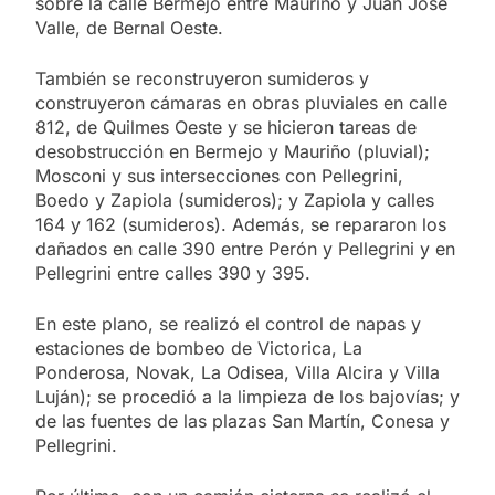
sobre la calle Bermejo entre Mauriño y Juan José
Valle, de Bernal Oeste.
También se reconstruyeron sumideros y
construyeron cámaras en obras pluviales en calle
812, de Quilmes Oeste y se hicieron tareas de
desobstrucción en Bermejo y Mauriño (pluvial);
Mosconi y sus intersecciones con Pellegrini,
Boedo y Zapiola (sumideros); y Zapiola y calles
164 y 162 (sumideros). Además, se repararon los
dañados en calle 390 entre Perón y Pellegrini y en
Pellegrini entre calles 390 y 395.
En este plano, se realizó el control de napas y
estaciones de bombeo de Victorica, La
Ponderosa, Novak, La Odisea, Villa Alcira y Villa
Luján); se procedió a la limpieza de los bajovías; y
de las fuentes de las plazas San Martín, Conesa y
Pellegrini.