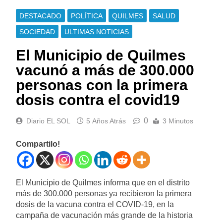
DESTACADO
POLÍTICA
QUILMES
SALUD
SOCIEDAD
ULTIMAS NOTICIAS
El Municipio de Quilmes
vacunó a más de 300.000
personas con la primera
dosis contra el covid19
0
Diario EL SOL
5 Años Atrás
3 Minutos
Compartilo!
El Municipio de Quilmes informa que en el distrito
más de 300.000 personas ya recibieron la primera
dosis de la vacuna contra el COVID-19, en la
campaña de vacunación más grande de la historia