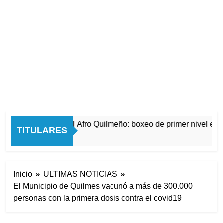
La noche del Afro Quilmeño: boxeo de primer nivel en l
TITULARES
5 Horas Atrás
Inicio
ULTIMAS NOTICIAS
El Municipio de Quilmes vacunó a más de 300.000
personas con la primera dosis contra el covid19