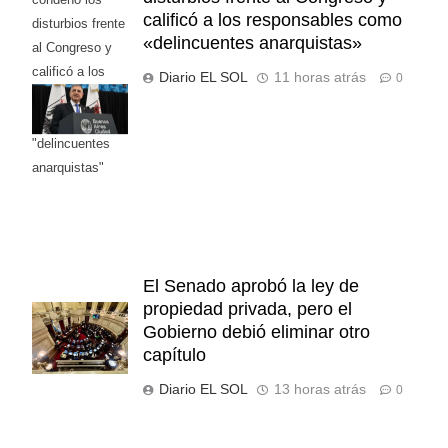
calificó a los responsables como
disturbios frente
«delincuentes anarquistas»
al Congreso y
calificó a los
Diario EL SOL
11 horas atrás
0
responsables
como
"delincuentes
anarquistas"
El Senado aprobó la ley de
propiedad privada, pero el
Gobierno debió eliminar otro
capítulo
Diario EL SOL
13 horas atrás
0