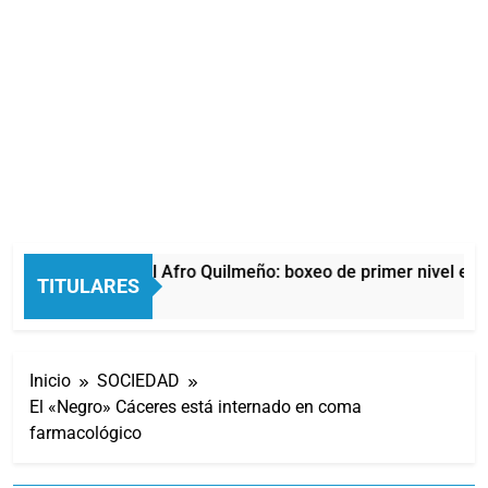
La noche del Afro Quilmeño: boxeo de primer nivel en l
TITULARES
6 Horas Atrás
Inicio
SOCIEDAD
El «Negro» Cáceres está internado en coma
farmacológico