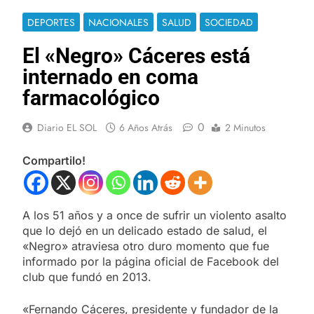
DEPORTES
NACIONALES
SALUD
SOCIEDAD
El «Negro» Cáceres está
internado en coma
farmacológico
0
Diario EL SOL
6 Años Atrás
2 Minutos
Compartilo!
A los 51 años y a once de sufrir un violento asalto
que lo dejó en un delicado estado de salud, el
«Negro» atraviesa otro duro momento que fue
informado por la página oficial de Facebook del
club que fundó en 2013.
«Fernando Cáceres, presidente y fundador de la