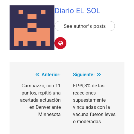
Diario EL SOL
See author's posts
Anterior:
Siguiente:
Navegación
de
Campazzo, con 11
El 99,3% de las
puntos, repitió una
reacciones
entradas
acertada actuación
supuestamente
en Denver ante
vinculadas con la
Minnesota
vacuna fueron leves
o moderadas