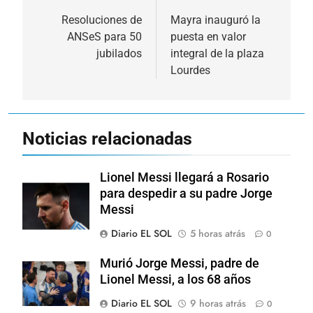
de
Resoluciones de
Mayra inauguró la
ANSeS para 50
puesta en valor
entradas
jubilados
integral de la plaza
Lourdes
Noticias relacionadas
Lionel Messi llegará a Rosario
para despedir a su padre Jorge
Messi
Diario EL SOL
5 horas atrás
0
Murió Jorge Messi, padre de
Lionel Messi, a los 68 años
Diario EL SOL
9 horas atrás
0