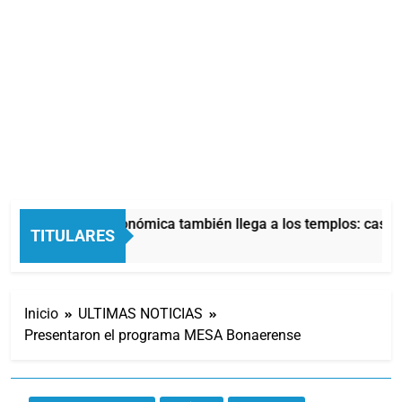
La crisis económica también llega a los templos: casi la
TITULARES
5 Horas Atrás
Inicio
ULTIMAS NOTICIAS
Presentaron el programa MESA Bonaerense