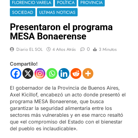
FLORENCIO VARELA
POLÍTICA
PROVINCIA
SOCIEDAD
ULTIMAS NOTICIAS
Presentaron el programa
MESA Bonaerense
0
Diario EL SOL
4 Años Atrás
3 Minutos
Compartilo!
El gobernador de la Provincia de Buenos Aires,
Axel Kicillof, encabezó un acto donde presentó el
programa MESA Bonaerense, que busca
garantizar la seguridad alimentaria entre los
sectores más vulnerables y en ese marco resaltó
que «el compromiso del Estado con el bienestar
del pueblo es inclaudicable».