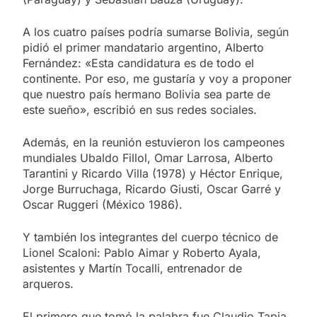
A los cuatro países podría sumarse Bolivia, según
pidió el primer mandatario argentino, Alberto
Fernández: «Esta candidatura es de todo el
continente. Por eso, me gustaría y voy a proponer
que nuestro país hermano Bolivia sea parte de
este sueño», escribió en sus redes sociales.
Además, en la reunión estuvieron los campeones
mundiales Ubaldo Fillol, Omar Larrosa, Alberto
Tarantini y Ricardo Villa (1978) y Héctor Enrique,
Jorge Burruchaga, Ricardo Giusti, Oscar Garré y
Oscar Ruggeri (México 1986).
Y también los integrantes del cuerpo técnico de
Lionel Scaloni: Pablo Aimar y Roberto Ayala,
asistentes y Martín Tocalli, entrenador de
arqueros.
El primero que tomó la palabra fue Claudio Tapia,