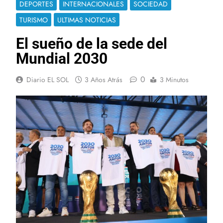
DEPORTES
INTERNACIONALES
SOCIEDAD
TURISMO
ULTIMAS NOTICIAS
El sueño de la sede del
Mundial 2030
0
Diario EL SOL
3 Años Atrás
3 Minutos