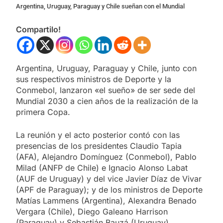
Argentina, Uruguay, Paraguay y Chile sueñan con el Mundial
Compartilo!
Argentina, Uruguay, Paraguay y Chile, junto con
sus respectivos ministros de Deporte y la
Conmebol, lanzaron «el sueño» de ser sede del
Mundial 2030 a cien años de la realización de la
primera Copa.
La reunión y el acto posterior contó con las
presencias de los presidentes Claudio Tapia
(AFA), Alejandro Domínguez (Conmebol), Pablo
Milad (ANFP de Chile) e Ignacio Alonso Labat
(AUF de Uruguay) y del vice Javier Díaz de Vivar
(APF de Paraguay); y de los ministros de Deporte
Matías Lammens (Argentina), Alexandra Benado
Vergara (Chile), Diego Galeano Harrison
(Paraguay) y Sebastián Bauzá (Uruguay).