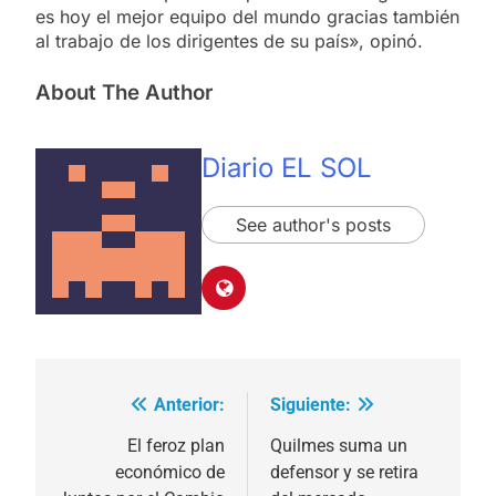
es hoy el mejor equipo del mundo gracias también
al trabajo de los dirigentes de su país», opinó.
About The Author
Diario EL SOL
See author's posts
Anterior:
Siguiente:
Navegación
de
El feroz plan
Quilmes suma un
económico de
defensor y se retira
entradas