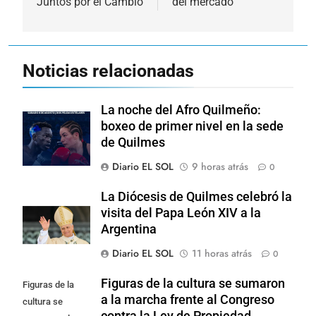
Juntos por el Cambio
del mercado
Noticias relacionadas
La noche del Afro Quilmeño:
boxeo de primer nivel en la sede
de Quilmes
Diario EL SOL
9 horas atrás
0
La Diócesis de Quilmes celebró la
visita del Papa León XIV a la
Argentina
Diario EL SOL
11 horas atrás
0
Figuras de la cultura se sumaron
Figuras de la
a la marcha frente al Congreso
cultura se
contra la Ley de Propiedad