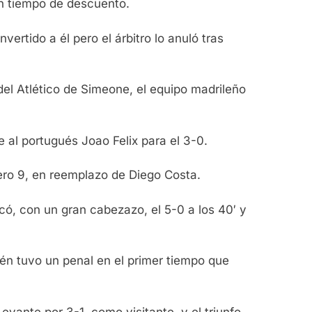
en tiempo de descuento.
rtido a él pero el árbitro lo anuló tras
del Atlético de Simeone, el equipo madrileño
se al portugués Joao Felix para el 3-0.
ero 9, en reemplazo de Diego Costa.
có, con un gran cabezazo, el 5-0 a los 40′ y
én tuvo un penal en el primer tiempo que
vante por 3-1, como visitante, y el triunfo