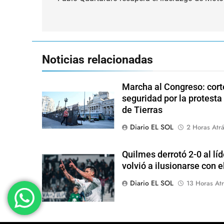
de
entradas
Noticias relacionadas
Marcha al Congreso: corte
seguridad por la protesta
de Tierras
Diario EL SOL
2 Horas Atr
Quilmes derrotó 2-0 al lí
volvió a ilusionarse con 
Diario EL SOL
13 Horas Atr