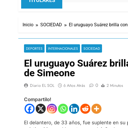
TITULARES
Inicio
SOCIEDAD
El uruguayo Suárez brilla con
DEPORTES
INTERNACIONALES
SOCIEDAD
El uruguayo Suárez brill
de Simeone
0
Diario EL SOL
6 Años Atrás
2 Minutos
Compartilo!
El delantero, de 33 años, fue suplente en su