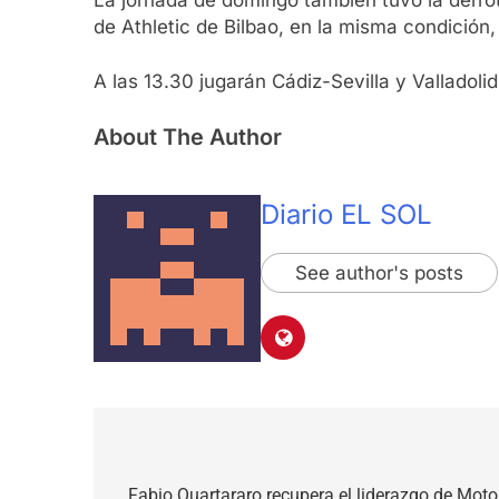
de Athletic de Bilbao, en la misma condición, 
A las 13.30 jugarán Cádiz-Sevilla y Valladolid
About The Author
Diario EL SOL
See author's posts
Navegación
Fabio Quartararo recupera el liderazgo de Mot