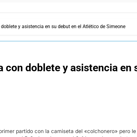
 doblete y asistencia en su debut en el Atlético de Simeone
a con doblete y asistencia en 
 primer partido con la camiseta del «colchonero» pero 