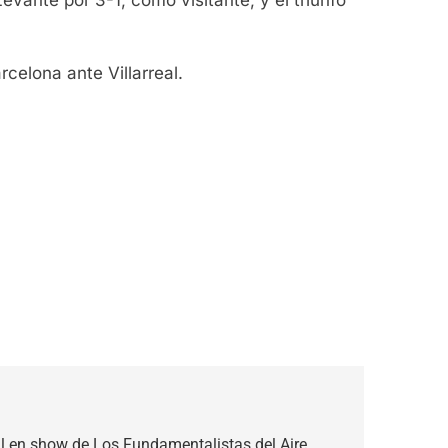
rcelona ante Villarreal.
tual en show de Los Fundamentalistas del Aire