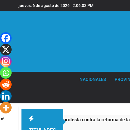
Saltar
jueves, 6 de agosto de 2026
2:06:04 PM
al
contenido
NACIONALES
PROVIN
o de seguridad por la protesta contra la reforma de la Ley de 