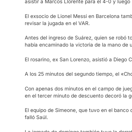
asistir a Marcos Llorente para el 4-0 y lueg
El exsocio de Lionel Messi en Barcelona tambi
revisar la jugada en el VAR.
Antes del ingreso de Suárez, quien se robó t
había encaminado la victoria de la mano de 
El rosarino, ex San Lorenzo, asistió a Diego C
A los 25 minutos del segundo tiempo, el «Ch
Con apenas dos minutos en el campo de juego,
en el tercer minuto de descuento decoró la 
El equipo de Simeone, que tuvo en el banco 
falló Saúl.
La jornada de domingo también tuvo la derrot