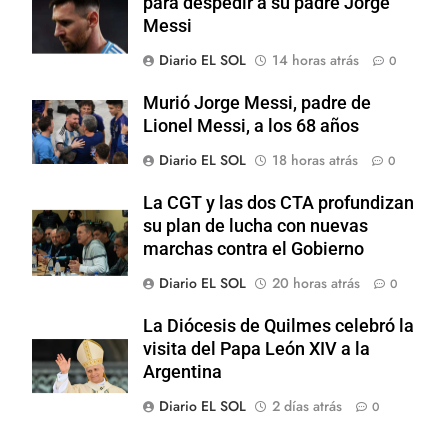
para despedir a su padre Jorge
Messi
Diario EL SOL
14 horas atrás
0
Murió Jorge Messi, padre de
Lionel Messi, a los 68 años
Diario EL SOL
18 horas atrás
0
La CGT y las dos CTA profundizan
su plan de lucha con nuevas
marchas contra el Gobierno
Diario EL SOL
20 horas atrás
0
La Diócesis de Quilmes celebró la
visita del Papa León XIV a la
Argentina
Diario EL SOL
2 días atrás
0