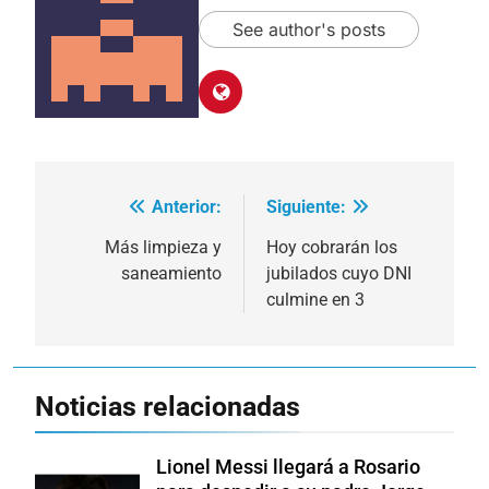
See author's posts
Anterior:
Siguiente:
Navegación
de
Más limpieza y
Hoy cobrarán los
saneamiento
jubilados cuyo DNI
entradas
culmine en 3
Noticias relacionadas
Lionel Messi llegará a Rosario