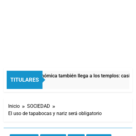
La crisis económica también llega a los templos: casi la 
TITULARES
7 Horas Atrás
Inicio
SOCIEDAD
El uso de tapabocas y nariz será obligatorio