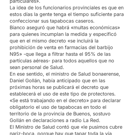
particulares».
La idea de los funcionarios provinciales es que en
estos días la gente tenga el tiempo suficiente para
confeccionar sus tapabocas caseros.
Bianco aseguró que habrá «multas económicas»
para quienes incumplan la medida y especificó
que en el mismo decreto «se incluirá la
prohibición de venta en farmacias del barbijo
N95» -que llega a filtrar hasta el 95% de las
partículas aéreas- para todos aquellos que no
sean personal de Salud.
En ese sentido, el ministro de Salud bonaerense,
Daniel Gollán, había anticipado que en las
próximas horas se publicará el decreto que
establecerá el uso de este tipo de protectores.
«Se está trabajando en el decreto» para declarar
obligatorio el uso de tapabocas en todo el
territorio de la provincia de Buenos, sostuvo
Gollán en declaraciones a radio La Red.
El Ministro de Salud contó que «le pusimos cubre
nariz-boca, porque hay que tapar toda la vía