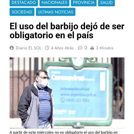
DESTACADO
NACIONALES
PROVINCIA
SALUD
SOCIEDAD
ULTIMAS NOTICIAS
El uso del barbijo dejó de ser
obligatorio en el país
0
Diario EL SOL
4 Años Atrás
3 Minutos
A partir de este miércoles no es obligatorio el uso del barbijo en