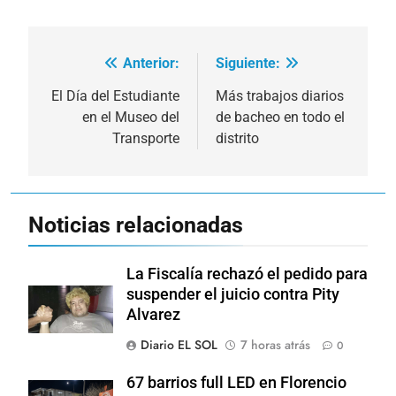
Anterior:
Siguiente:
Navegación
de
El Día del Estudiante
Más trabajos diarios
en el Museo del
de bacheo en todo el
entradas
Transporte
distrito
Noticias relacionadas
La Fiscalía rechazó el pedido para
suspender el juicio contra Pity
Alvarez
Diario EL SOL
7 horas atrás
0
67 barrios full LED en Florencio