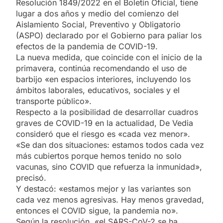
Resolución 1849/2022 en el Boletín Oficial, tiene
lugar a dos años y medio del comienzo del
Aislamiento Social, Preventivo y Obligatorio
(ASPO) declarado por el Gobierno para paliar los
efectos de la pandemia de COVID-19.
La nueva medida, que coincide con el inicio de la
primavera, continúa recomendando el uso de
barbijo «en espacios interiores, incluyendo los
ámbitos laborales, educativos, sociales y el
transporte público».
Respecto a la posibilidad de desarrollar cuadros
graves de COVID-19 en la actualidad, De Vedia
consideró que el riesgo es «cada vez menor».
«Se dan dos situaciones: estamos todos cada vez
más cubiertos porque hemos tenido no solo
vacunas, sino COVID que refuerza la inmunidad»,
precisó.
Y destacó: «estamos mejor y las variantes son
cada vez menos agresivas. Hay menos gravedad,
entonces el COVID sigue, la pandemia no».
Según la resolución, «el SARS-CoV-2 se ha