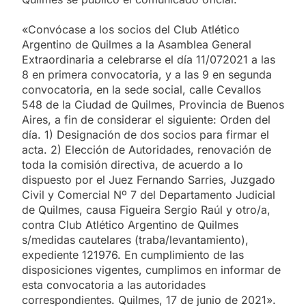
«Convócase a los socios del Club Atlético
Argentino de Quilmes a la Asamblea General
Extraordinaria a celebrarse el día 11/072021 a las
8 en primera convocatoria, y a las 9 en segunda
convocatoria, en la sede social, calle Cevallos
548 de la Ciudad de Quilmes, Provincia de Buenos
Aires, a fin de considerar el siguiente: Orden del
día. 1) Designación de dos socios para firmar el
acta. 2) Elección de Autoridades, renovación de
toda la comisión directiva, de acuerdo a lo
dispuesto por el Juez Fernando Sarries, Juzgado
Civil y Comercial Nº 7 del Departamento Judicial
de Quilmes, causa Figueira Sergio Raúl y otro/a,
contra Club Atlético Argentino de Quilmes
s/medidas cautelares (traba/levantamiento),
expediente 121976. En cumplimiento de las
disposiciones vigentes, cumplimos en informar de
esta convocatoria a las autoridades
correspondientes. Quilmes, 17 de junio de 2021».