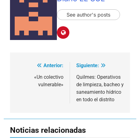
See author's posts
Anterior:
Siguiente:
Navegación
de
«Un colectivo
Quilmes: Operativos
vulnerable»
de limpieza, bacheo y
entradas
saneamiento hídrico
en todo el distrito
Noticias relacionadas