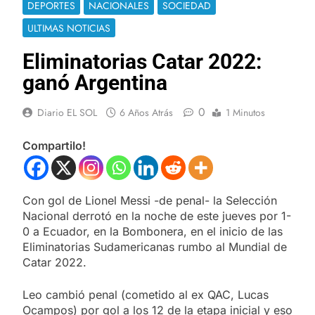
DEPORTES
NACIONALES
SOCIEDAD
ULTIMAS NOTICIAS
Eliminatorias Catar 2022:
ganó Argentina
0
Diario EL SOL
6 Años Atrás
1 Minutos
Compartilo!
Con gol de Lionel Messi -de penal- la Selección
Nacional derrotó en la noche de este jueves por 1-
0 a Ecuador, en la Bombonera, en el inicio de las
Eliminatorias Sudamericanas rumbo al Mundial de
Catar 2022.
Leo cambió penal (cometido al ex QAC, Lucas
Ocampos) por gol a los 12 de la etapa inicial y eso