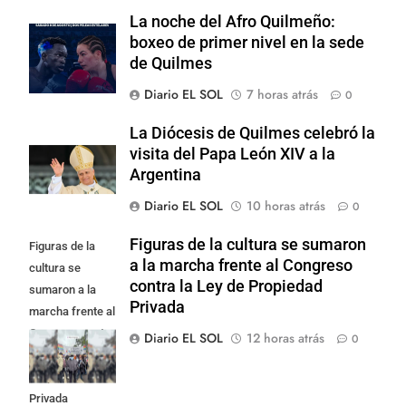
La noche del Afro Quilmeño:
boxeo de primer nivel en la sede
de Quilmes
Diario EL SOL
7 horas atrás
0
La Diócesis de Quilmes celebró la
visita del Papa León XIV a la
Argentina
Diario EL SOL
10 horas atrás
0
Figuras de la cultura se sumaron
Figuras de la
a la marcha frente al Congreso
cultura se
contra la Ley de Propiedad
sumaron a la
Privada
marcha frente al
Congreso contra
Diario EL SOL
12 horas atrás
0
la Ley de
Propiedad
Privada