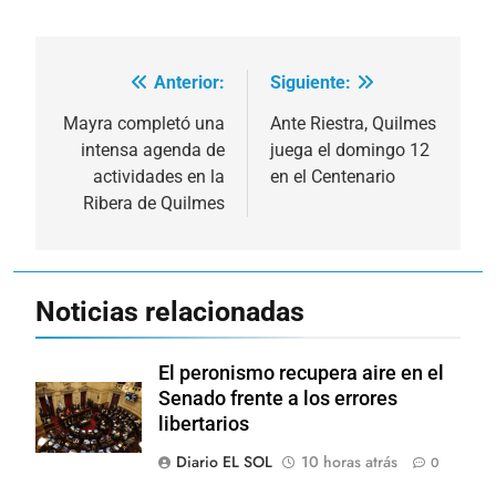
Anterior:
Siguiente:
Navegación
de
Mayra completó una
Ante Riestra, Quilmes
intensa agenda de
juega el domingo 12
entradas
actividades en la
en el Centenario
Ribera de Quilmes
Noticias relacionadas
El peronismo recupera aire en el
Senado frente a los errores
libertarios
Diario EL SOL
10 horas atrás
0