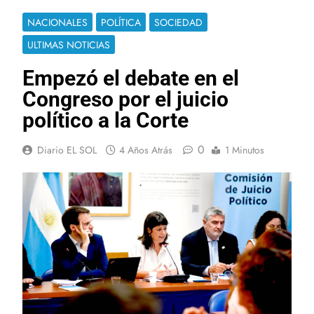
NACIONALES
POLÍTICA
SOCIEDAD
ULTIMAS NOTICIAS
Empezó el debate en el
Congreso por el juicio
político a la Corte
0
Diario EL SOL
4 Años Atrás
1 Minutos