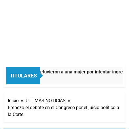
Quilmes: detuvieron a una mujer por intentar ingresar 
TITULARES
8 Horas Atrás
Inicio
ULTIMAS NOTICIAS
Empezó el debate en el Congreso por el juicio político a
la Corte