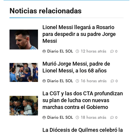
Noticias relacionadas
Lionel Messi llegará a Rosario
para despedir a su padre Jorge
Messi
Diario EL SOL
12 horas atrás
0
Murió Jorge Messi, padre de
Lionel Messi, a los 68 años
Diario EL SOL
16 horas atrás
0
La CGT y las dos CTA profundizan
su plan de lucha con nuevas
marchas contra el Gobierno
Diario EL SOL
18 horas atrás
0
La Diócesis de Quilmes celebró la