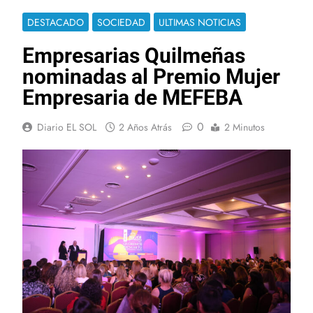
DESTACADO
SOCIEDAD
ULTIMAS NOTICIAS
Empresarias Quilmeñas
nominadas al Premio Mujer
Empresaria de MEFEBA
0
Diario EL SOL
2 Años Atrás
2 Minutos