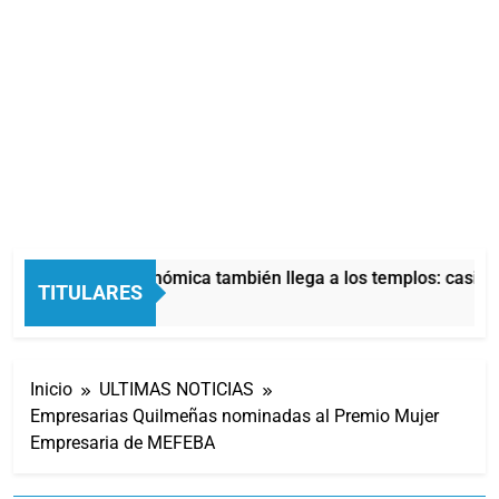
La crisis económica también llega a los templos: casi la 
TITULARES
5 Horas Atrás
Inicio
ULTIMAS NOTICIAS
Empresarias Quilmeñas nominadas al Premio Mujer
Empresaria de MEFEBA