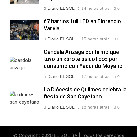
Diario EL SOL
14 horas atrás
0
67 barrios full LED en Florencio
Varela
Diario EL SOL
15 horas atrás
0
Candela Arizaga confirmó que
tuvo un «brote psicótico» por
consumo con Facundo Moyano
Diario EL SOL
17 horas atrás
0
La Diócesis de Quilmes celebra la
fiesta de San Cayetano
Diario EL SOL
18 horas atrás
0
© Copyright 2026 EL SOL SA | Todos los derechos