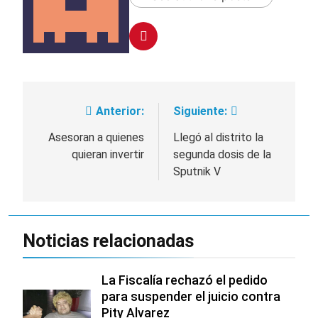
Anterior:
Siguiente:
Navegación
de
Asesoran a quienes
Llegó al distrito la
quieran invertir
segunda dosis de la
entradas
Sputnik V
Noticias relacionadas
La Fiscalía rechazó el pedido
para suspender el juicio contra
Pity Alvarez