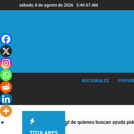
Saltar
sábado, 8 de agosto de 2026
5:49:07 AM
al
contenido
NACIONALES
PROVIN
los templos: casi la mitad de quienes buscan ayuda pide alimen
TITULARES