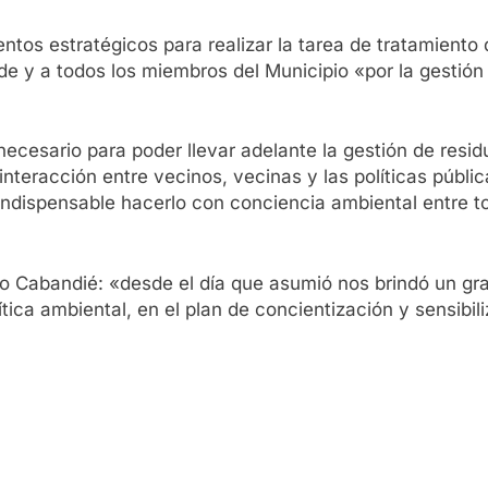
tos estratégicos para realizar la tarea de tratamiento 
alde y a todos los miembros del Municipio «por la gesti
esario para poder llevar adelante la gestión de resid
nteracción entre vecinos, vecinas y las políticas públi
 indispensable hacerlo con conciencia ambiental entre t
ro Cabandié: «desde el día que asumió nos brindó un gra
tica ambiental, en el plan de concientización y sensibili