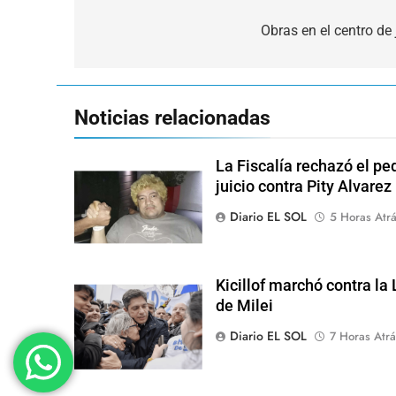
Navegación
de
Obras en el centro de
entradas
Noticias relacionadas
La Fiscalía rechazó el pe
juicio contra Pity Alvarez
Diario EL SOL
5 Horas Atr
Kicillof marchó contra la
de Milei
Diario EL SOL
7 Horas Atrá