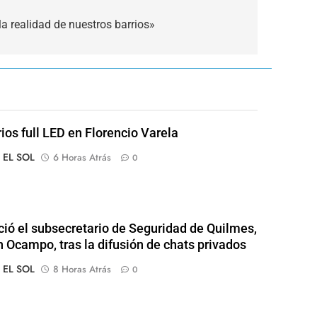
a realidad de nuestros barrios»
rios full LED en Florencio Varela
o EL SOL
6 Horas Atrás
0
ió el subsecretario de Seguridad de Quilmes,
 Ocampo, tras la difusión de chats privados
o EL SOL
8 Horas Atrás
0