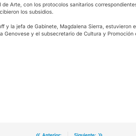
l de Arte, con los protocolos sanitarios correspondient
cibieron los subsidios.
ff y la jefa de Gabinete, Magdalena Sierra, estuvieron el
Pía Genovese y el subsecretario de Cultura y Promoción d
Anterior:
Siguiente: