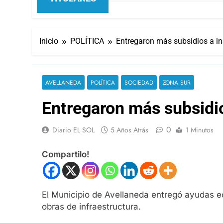
Inicio
POLÍTICA
Entregaron más subsidios a in
AVELLANEDA
POLÍTICA
SOCIEDAD
ZONA SUR
Entregaron más subsidio
0
Diario EL SOL
5 Años Atrás
1 Minutos
Compartilo!
El Municipio de Avellaneda entregó ayudas e
obras de infraestructura.