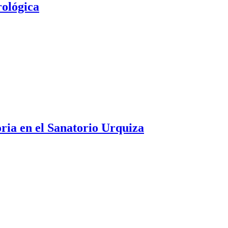
rológica
oria en el Sanatorio Urquiza