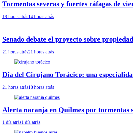
Tormentas severas y fuertes ráfagas de vie
19 horas atrás
14 horas atrás
Senado debate el proyecto sobre propiedad 
21 horas atrás
21 horas atrás
Día del Cirujano Torácico: una especialida
21 horas atrás
18 horas atrás
Alerta naranja en Quilmes por tormentas se
1 día atrás
1 día atrás