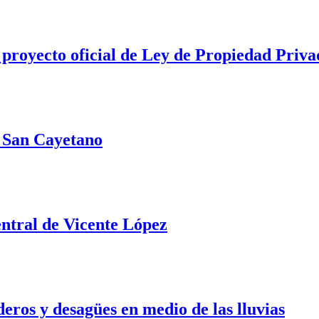
 proyecto oficial de Ley de Propiedad Priva
e San Cayetano
ntral de Vicente López
ros y desagües en medio de las lluvias