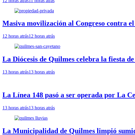
12 horas atrás
11 horas atrás
Masiva movilización al Congreso contra el
12 horas atrás
12 horas atrás
La Diócesis de Quilmes celebra la fiesta d
13 horas atrás
13 horas atrás
La Línea 148 pasó a ser operada por La Ce
13 horas atrás
13 horas atrás
La Municipalidad de Quilmes limpió sumide