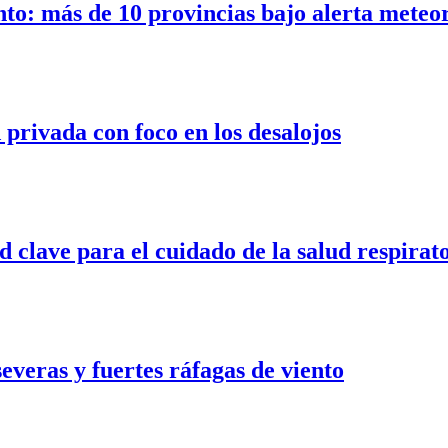
nto: más de 10 provincias bajo alerta meteo
privada con foco en los desalojos
d clave para el cuidado de la salud respirat
veras y fuertes ráfagas de viento