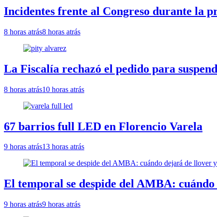
Incidentes frente al Congreso durante la p
8 horas atrás
8 horas atrás
La Fiscalía rechazó el pedido para suspend
8 horas atrás
10 horas atrás
67 barrios full LED en Florencio Varela
9 horas atrás
13 horas atrás
El temporal se despide del AMBA: cuándo d
9 horas atrás
9 horas atrás