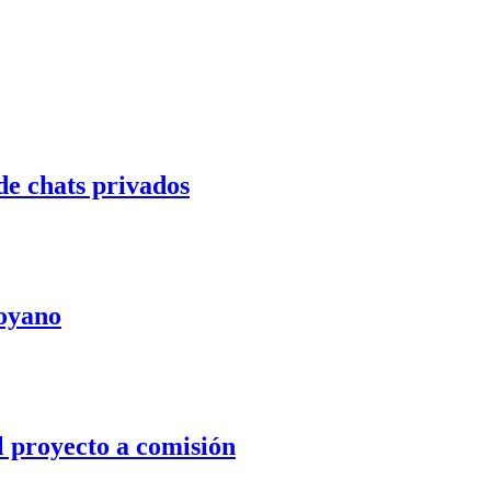
de chats privados
Moyano
l proyecto a comisión