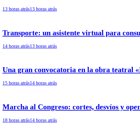
13 horas atrás
13 horas atrás
Transporte: un asistente virtual para cons
14 horas atrás
13 horas atrás
Una gran convocatoria en la obra teatral
15 horas atrás
14 horas atrás
Marcha al Congreso: cortes, desvíos y oper
18 horas atrás
14 horas atrás