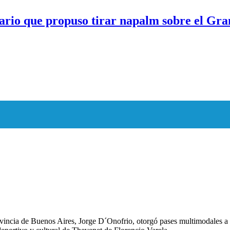
ario que propuso tirar napalm sobre el Gra
vincia de Buenos Aires, Jorge D´Onofrio, otorgó pases multimodales a p