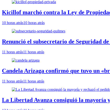
Kicillof marchó contra la Ley de Propieda
10 horas atrás
10 horas atrás
Renunció el subsecretario de Seguridad de
11 horas atrás
11 horas atrás
Candela Arizaga confirmó que tuvo un «b
11 horas atrás
11 horas atrás
La Libertad Avanza consiguió la mayoría y