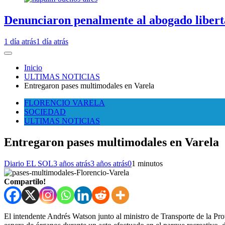
Denunciaron penalmente al abogado libert
1 día atrás
1 día atrás
Inicio
ULTIMAS NOTICIAS
Entregaron pases multimodales en Varela
FLORENCIO VARELA
SOCIEDAD
ULTIMAS NOTICIAS
Entregaron pases multimodales en Varela
Diario EL SOL
3 años atrás
3 años atrás
0
1 minutos
Compartilo!
El intendente Andrés Watson junto al ministro de Transporte de la Pro