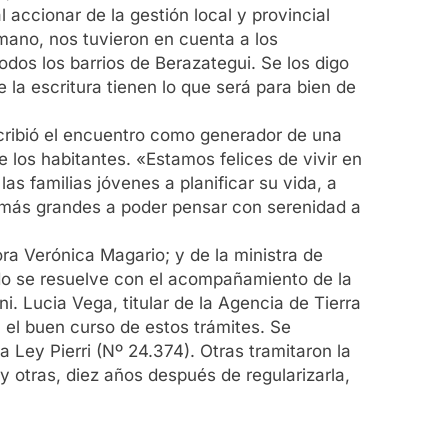
 accionar de la gestión local y provincial
mano, nos tuvieron en cuenta a los
os los barrios de Berazategui. Se los digo
de la escritura tienen lo que será para bien de
escribió el encuentro como generador de una
 los habitantes. «Estamos felices de vivir en
s familias jóvenes a planificar su vida, a
as más grandes a poder pensar con serenidad a
ra Verónica Magario; y de la ministra de
odo se resuelve con el acompañamiento de la
i. Lucia Vega, titular de la Agencia de Tierra
 el buen curso de estos trámites. Se
 Ley Pierri (Nº 24.374). Otras tramitaron la
 y otras, diez años después de regularizarla,