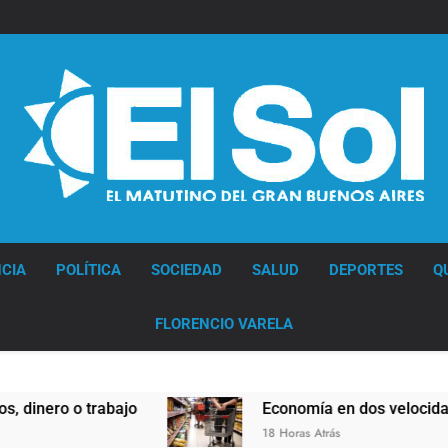
Diario EL SOL
CIA
POLÍTICA
SOCIEDAD
SALUD
DEPORTES
Q
FLORENCIO VARELA
ro o trabajo
Economía en dos velocidades
18 Horas Atrás