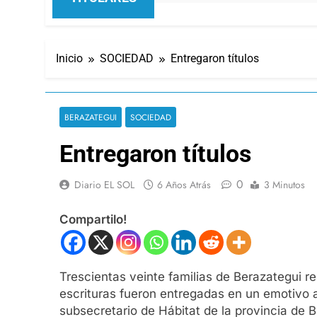
Inicio
SOCIEDAD
Entregaron títulos
BERAZATEGUI
SOCIEDAD
Entregaron títulos
0
Diario EL SOL
6 Años Atrás
3 Minutos
Compartilo!
Trescientas veinte familias de Berazategui re
escrituras fueron entregadas en un emotivo a
subsecretario de Hábitat de la provincia de 