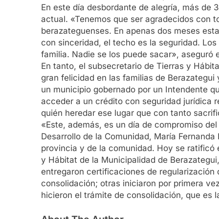
En este día desbordante de alegría, más de 30
actual. «Tenemos que ser agradecidos con to
berazateguenses. En apenas dos meses estam
con sinceridad, el techo es la seguridad. Los f
familia. Nadie se los puede sacar», aseguró 
En tanto, el subsecretario de Tierras y Hábi
gran felicidad en las familias de Berazategu
un municipio gobernado por un Intendente que
acceder a un crédito con seguridad jurídica 
quién heredar ese lugar que con tanto sacrif
«Este, además, es un día de compromiso del g
Desarrollo de la Comunidad, María Fernanda 
provincia y de la comunidad. Hoy se ratificó 
y Hábitat de la Municipalidad de Berazategui
entregaron certificaciones de regularización 
consolidación; otras iniciaron por primera vez
hicieron el trámite de consolidación, que es la