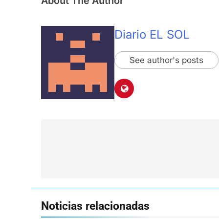
About The Author
Diario EL SOL
See author's posts
Navegación
de
entradas
Noticias relacionadas