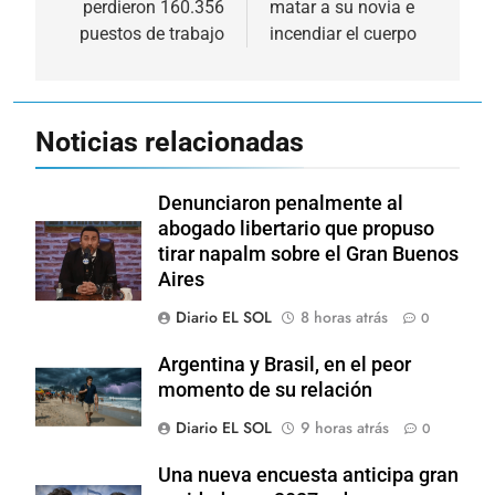
perdieron 160.356
matar a su novia e
puestos de trabajo
incendiar el cuerpo
Noticias relacionadas
Denunciaron penalmente al
abogado libertario que propuso
tirar napalm sobre el Gran Buenos
Aires
Diario EL SOL
8 horas atrás
0
Argentina y Brasil, en el peor
momento de su relación
Diario EL SOL
9 horas atrás
0
Una nueva encuesta anticipa gran