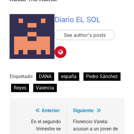
Diario EL SOL
See author's posts
Etiquetado:
DANA
españa
Pedro Sánchez
Reyes
Valencia
Anterior:
Siguiente:
Navegación
de
En el segundo
Florencio Varela:
trimestre se
acusan a un joven de
entradas