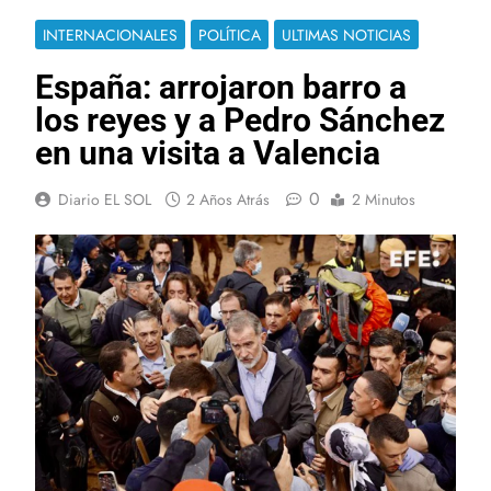
INTERNACIONALES
POLÍTICA
ULTIMAS NOTICIAS
España: arrojaron barro a
los reyes y a Pedro Sánchez
en una visita a Valencia
0
Diario EL SOL
2 Años Atrás
2 Minutos