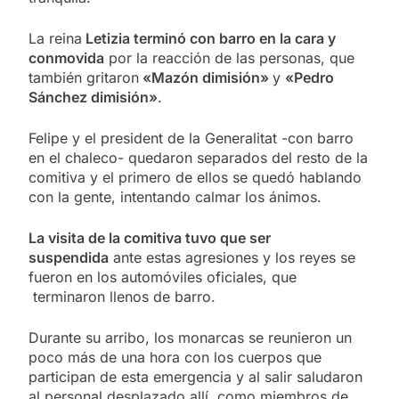
La reina
Letizia terminó con barro en la cara y
conmovida
por la reacción de las personas, que
también gritaron
«Mazón dimisión»
y
«Pedro
Sánchez dimisión»
.
Felipe y el president de la Generalitat -con barro
en el chaleco- quedaron separados del resto de la
comitiva y el primero de ellos se quedó hablando
con la gente, intentando calmar los ánimos.
La visita de la comitiva tuvo que ser
suspendida
ante estas agresiones y los reyes se
fueron en los automóviles oficiales, que
terminaron llenos de barro.
Durante su arribo, los monarcas se reunieron un
poco más de una hora con los cuerpos que
participan de esta emergencia y al salir saludaron
al personal desplazado allí, como miembros de