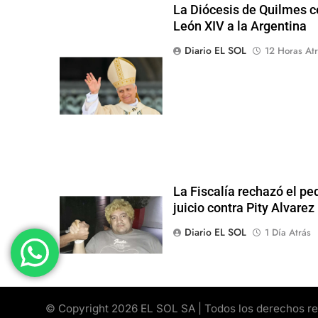
La Diócesis de Quilmes ce
León XIV a la Argentina
Diario EL SOL
12 Horas Atr
La Fiscalía rechazó el pe
juicio contra Pity Alvarez
Diario EL SOL
1 Día Atrás
© Copyright 2026 EL SOL SA | Todos los derechos rese