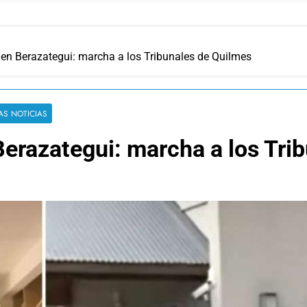
 en Berazategui: marcha a los Tribunales de Quilmes
AS NOTICIAS
Berazategui: marcha a los Tri