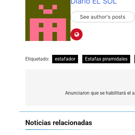
Diario EL SOL
See author's posts
Etiquetado:
estafador
Estafas piramidales
Navegación
de
Anunciaron que se habilitará el
entradas
Noticias relacionadas