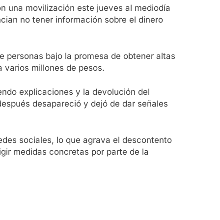
n una movilización este jueves al mediodía
cian no tener información sobre el dinero
e personas bajo la promesa de obtener altas
 varios millones de pesos.
ndo explicaciones y la devolución del
o después desapareció y dejó de dar señales
edes sociales, lo que agrava el descontento
xigir medidas concretas por parte de la