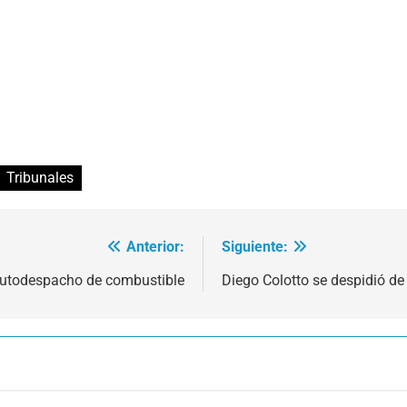
Tribunales
Anterior:
Siguiente:
 autodespacho de combustible
Diego Colotto se despidió d