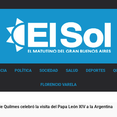
Diario EL SOL
CIA
POLÍTICA
SOCIEDAD
SALUD
DEPORTES
Q
FLORENCIO VARELA
elebró la visita del Papa León XIV a la Argentina