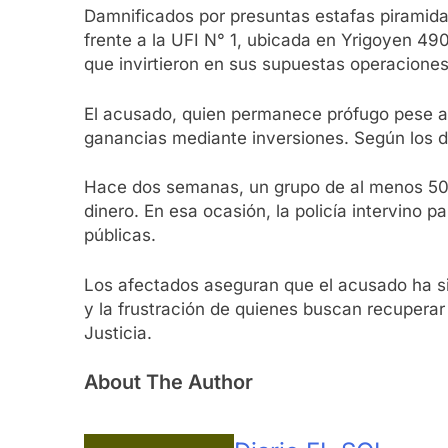
Damnificados por presuntas estafas piramida
frente a la UFI N° 1, ubicada en Yrigoyen 49
que invirtieron en sus supuestas operacione
El acusado, quien permanece prófugo pese a
ganancias mediante inversiones. Según los de
Hace dos semanas, un grupo de al menos 50 p
dinero. En esa ocasión, la policía intervino 
públicas.
Los afectados aseguran que el acusado ha sid
y la frustración de quienes buscan recuperar 
Justicia.
About The Author