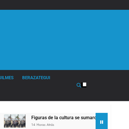
UILMES
BERAZATEGUI
Figuras de la cultura se sumaron a la marcha frente al Co
14 Horas Atrás