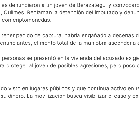
les denunciaron a un joven de Berazategui y convocaro
0, Quilmes. Reclaman la detención del imputado y denun
s con criptomonedas.
 tener pedido de captura, habría engañado a decenas d
nunciantes, el monto total de la maniobra ascendería a
ersonas se presentó en la vivienda del acusado exigie
para proteger al joven de posibles agresiones, pero poc
o visto en lugares públicos y que continúa activo en r
su dinero. La movilización busca visibilizar el caso y e