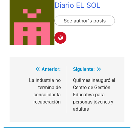
Diario EL SOL
See author's posts
Anterior:
Siguiente:
Navegación
de
La industria no
Quilmes inauguró el
termina de
Centro de Gestión
entradas
consolidar la
Educativa para
recuperación
personas jóvenes y
adultas