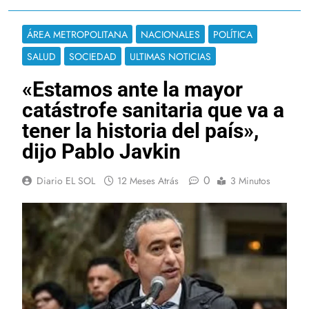
ÁREA METROPOLITANA
NACIONALES
POLÍTICA
SALUD
SOCIEDAD
ULTIMAS NOTICIAS
«Estamos ante la mayor
catástrofe sanitaria que va a
tener la historia del país»,
dijo Pablo Javkin
0
Diario EL SOL
12 Meses Atrás
3 Minutos