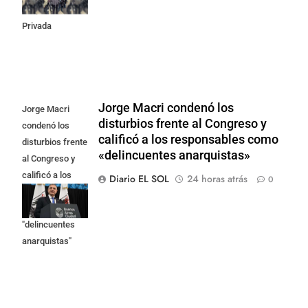
Propiedad
Privada
Jorge Macri condenó los
Jorge Macri
disturbios frente al Congreso y
condenó los
calificó a los responsables como
disturbios frente
«delincuentes anarquistas»
al Congreso y
calificó a los
Diario EL SOL
24 horas atrás
0
responsables
como
"delincuentes
anarquistas"