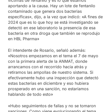
víctimas de fentanilo y es lo que estamos
aportando a la causa. Hay un lote de fentanilo
contaminado que genera dos bacterias
específicas», dijo, a la vez que indicó: «A fines de
2024 que es lo que hoy se está investigando se
detectó en ese laboratorio la presencia de esa
bacteria en otra droga que también se reprodujo
en HBL Pharma»
El intendente de Rosario, señaló además:
«Nosotros empezamos en el tema el 7 de mayo
con la primera alerta de la ANMAT, donde
arrancamos con el recorrido hacia atrás y
retiramos las ampollas de nuestro sistema. Si
efectivamente hubo una inspección que detectó
estas bacterias en diciembre y eso hubiera
prosperado en una sanción, no estaríamos
hablando de todo esto»
«Hubo seguimientos de fallas y no se tomaron
sanciones. Como viene evolucionando el tema