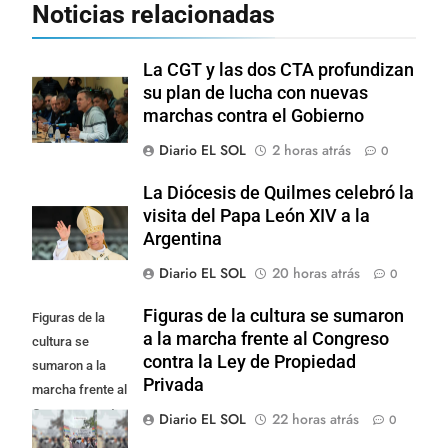
Noticias relacionadas
La CGT y las dos CTA profundizan
su plan de lucha con nuevas
marchas contra el Gobierno
Diario EL SOL
2 horas atrás
0
La Diócesis de Quilmes celebró la
visita del Papa León XIV a la
Argentina
Diario EL SOL
20 horas atrás
0
Figuras de la cultura se sumaron
Figuras de la
a la marcha frente al Congreso
cultura se
contra la Ley de Propiedad
sumaron a la
Privada
marcha frente al
Congreso contra
Diario EL SOL
22 horas atrás
0
la Ley de