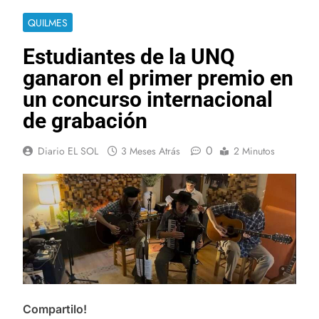
QUILMES
Estudiantes de la UNQ
ganaron el primer premio en
un concurso internacional
de grabación
0
Diario EL SOL
3 Meses Atrás
2 Minutos
Compartilo!