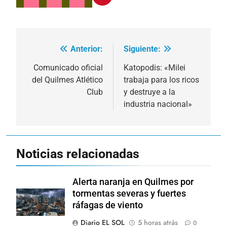
Anterior:
Siguiente:
Navegación
de
Comunicado oficial
Katopodis: «Milei
del Quilmes Atlético
trabaja para los ricos
entradas
Club
y destruye a la
industria nacional»
Noticias relacionadas
Alerta naranja en Quilmes por
tormentas severas y fuertes
ráfagas de viento
Diario EL SOL
5 horas atrás
0