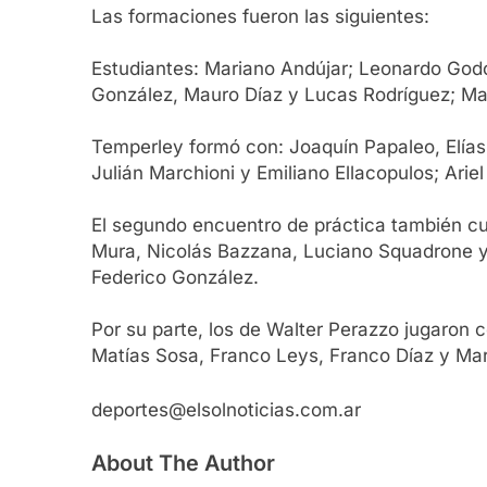
Las formaciones fueron las siguientes:
Estudiantes: Mariano Andújar; Leonardo God
González, Mauro Díaz y Lucas Rodríguez; Mar
Temperley formó con: Joaquín Papaleo, Elías 
Julián Marchioni y Emiliano Ellacopulos; Ariel
El segundo encuentro de práctica también c
Mura, Nicolás Bazzana, Luciano Squadrone y 
Federico González.
Por su parte, los de Walter Perazzo jugaron c
Matías Sosa, Franco Leys, Franco Díaz y Mar
deportes@elsolnoticias.com.ar
About The Author