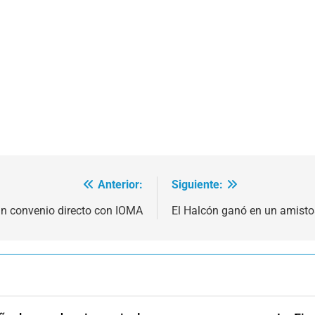
Anterior:
Siguiente:
un convenio directo con IOMA
El Halcón ganó en un amist