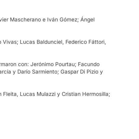
avier Mascherano e Iván Gómez; Ángel
Vivas; Lucas Baldunciel, Federico Fáttori,
ormaron con: Jerónimo Pourtau; Facundo
cía y Darío Sarmiento; Gaspar Di Pizio y
 Fleita, Lucas Mulazzi y Cristian Hermosilla;