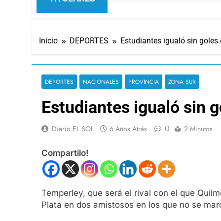
Inicio
DEPORTES
Estudiantes igualó sin gole
DEPORTES
NACIONALES
PROVINCIA
ZONA SUR
Estudiantes igualó sin 
0
Diario EL SOL
6 Años Atrás
2 Minutos
Compartilo!
Temperley, que será el rival con el que Quil
Plata en dos amistosos en los que no se mar