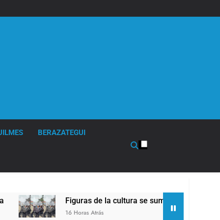
UILMES
BERAZATEGUI
Figuras de la cultura se sumaron a la marcha frent
16 Horas Atrás