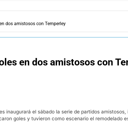
s en dos amistosos con Temperley
goles en dos amistosos con T
mes inaugurará el sábado la serie de partidos amistosos,
caron goles y tuvieron como escenario el remodelado e