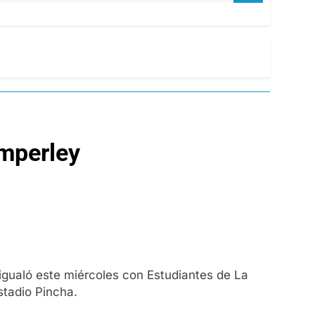
emperley
 igualó este miércoles con Estudiantes de La
stadio Pincha.