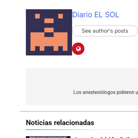
Diario EL SOL
See author's posts
Navegación
de
Los anestesiólogos pidieron 
entradas
Noticias relacionadas