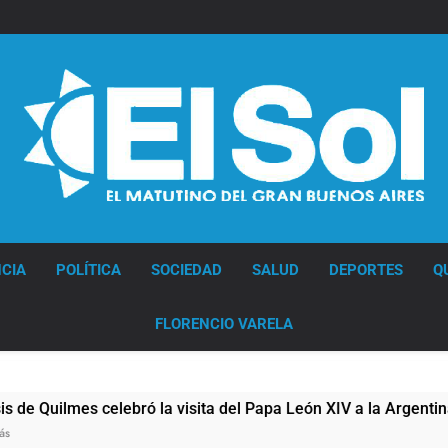
Diario EL SOL
CIA
POLÍTICA
SOCIEDAD
SALUD
DEPORTES
Q
FLORENCIO VARELA
ilmes celebró la visita del Papa León XIV a la Argentina