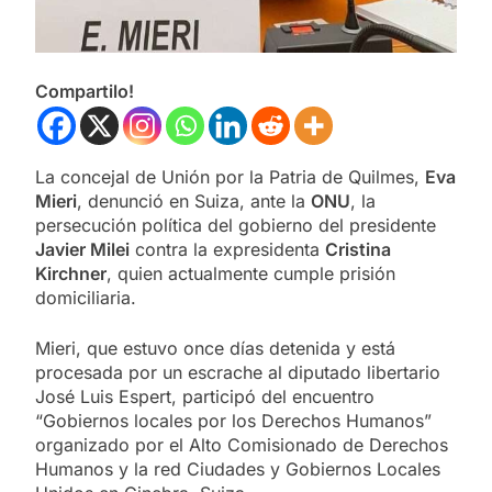
Compartilo!
La concejal de Unión por la Patria de Quilmes,
Eva
Mieri
, denunció en Suiza, ante la
ONU
, la
persecución política del gobierno del presidente
Javier Milei
contra la expresidenta
Cristina
Kirchner
, quien actualmente cumple prisión
domiciliaria.
Mieri, que estuvo once días detenida y está
procesada por un escrache al diputado libertario
José Luis Espert, participó del encuentro
“Gobiernos locales por los Derechos Humanos”
organizado por el Alto Comisionado de Derechos
Humanos y la red Ciudades y Gobiernos Locales