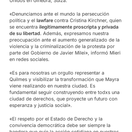
Unidos en Ginebra, Suiza.
«Denunciamos ante el mundo la persecución
política y el
lawfare
contra Cristina Kirchner, quien
se encuentra
ilegitimamente proscripta y privada
de su libertad
. Además, expresamos nuestra
preocupación ante el aumento generalizado de la
violencia y la criminalización de la protesta por
parte del Gobierno de Javier Milei», informó Mieri
en redes sociales.
«Es para nosotras un orgullo representar a
Quilmes y visibilizar la transformación que Mayra
viene realizando en nuestra ciudad. Es
fundamental seguir construyendo entre todxs una
ciudad de derechos, que proyecte un futuro con
esperanza y justicia social».
«El respeto por el Estado de Derecho y la
convivencia democrática debe ser siempre la
bandera que guíe la acción cotidiana en nuestros