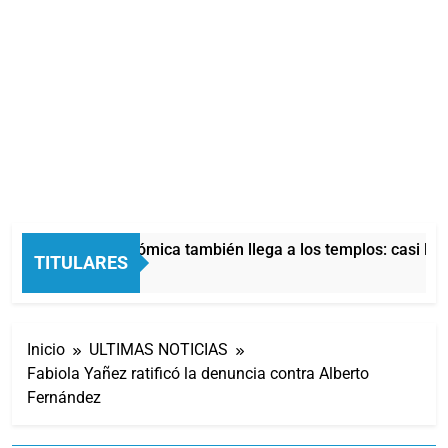
La crisis económica también llega a los templos: casi la m
TITULARES
9 Minutos Atrás
Inicio
ULTIMAS NOTICIAS
Fabiola Yañez ratificó la denuncia contra Alberto
Fernández