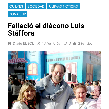
QUILMES
SOCIEDAD
ULTIMAS NOTICIAS
ZONA SUR
Falleció el diácono Luis
Stáffora
0
Diario EL SOL
4 Años Atrás
2 Minutos