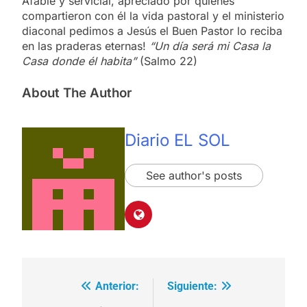
Afable y servicial, apreciado por quienes
compartieron con él la vida pastoral y el ministerio
diaconal pedimos a Jesús el Buen Pastor lo reciba
en las praderas eternas!
“Un día será mi Casa la
Casa donde él habita”
(Salmo 22)
About The Author
Diario EL SOL
See author's posts
Anterior:
Siguiente:
Navegación