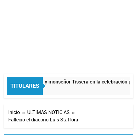
Carlos Balor y monseñor Tissera en la celebración por 
TITULARES
1 Hora Atrás
Inicio
ULTIMAS NOTICIAS
Falleció el diácono Luis Stáffora