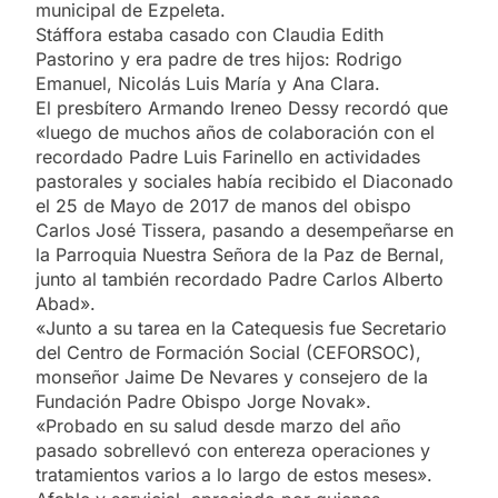
municipal de Ezpeleta.
Stáffora estaba casado con Claudia Edith
Pastorino y era padre de tres hijos: Rodrigo
Emanuel, Nicolás Luis María y Ana Clara.
El presbítero Armando Ireneo Dessy recordó que
«luego de muchos años de colaboración con el
recordado Padre Luis Farinello en actividades
pastorales y sociales había recibido el Diaconado
el 25 de Mayo de 2017 de manos del obispo
Carlos José Tissera, pasando a desempeñarse en
la Parroquia Nuestra Señora de la Paz de Bernal,
junto al también recordado Padre Carlos Alberto
Abad».
«Junto a su tarea en la Catequesis fue Secretario
del Centro de Formación Social (CEFORSOC),
monseñor Jaime De Nevares y consejero de la
Fundación Padre Obispo Jorge Novak».
«Probado en su salud desde marzo del año
pasado sobrellevó con entereza operaciones y
tratamientos varios a lo largo de estos meses».