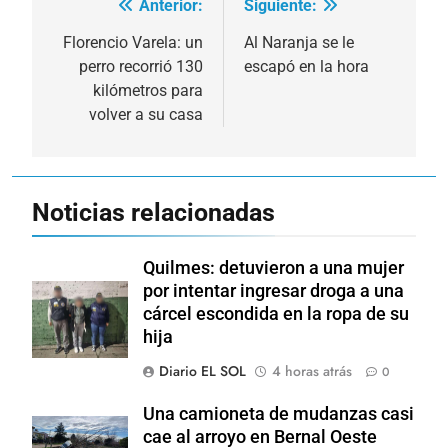
Anterior:
Siguiente:
Navegación
de
Florencio Varela: un
Al Naranja se le
perro recorrió 130
escapó en la hora
entradas
kilómetros para
volver a su casa
Noticias relacionadas
Quilmes: detuvieron a una mujer
por intentar ingresar droga a una
cárcel escondida en la ropa de su
hija
Diario EL SOL
4 horas atrás
0
Una camioneta de mudanzas casi
cae al arroyo en Bernal Oeste