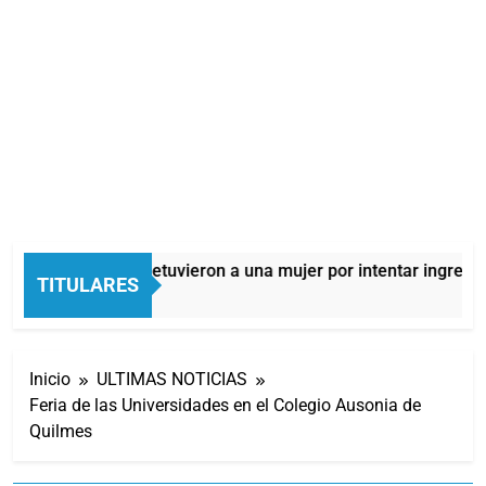
Quilmes: detuvieron a una mujer por intentar ingresar 
TITULARES
4 Horas Atrás
Inicio
ULTIMAS NOTICIAS
Feria de las Universidades en el Colegio Ausonia de
Quilmes