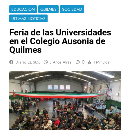
EDUCACIÓN
QUILMES
SOCIEDAD
ULTIMAS NOTICIAS
Feria de las Universidades
en el Colegio Ausonia de
Quilmes
0
Diario EL SOL
3 Años Atrás
1 Minutos