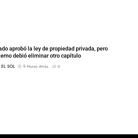
ado aprobó la ley de propiedad privada, pero
ierno debió eliminar otro capítulo
o EL SOL
9 Horas Atrás
0