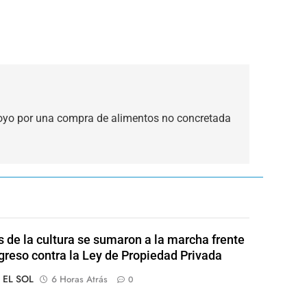
royo por una compra de alimentos no concretada
s de la cultura se sumaron a la marcha frente
greso contra la Ley de Propiedad Privada
o EL SOL
6 Horas Atrás
0