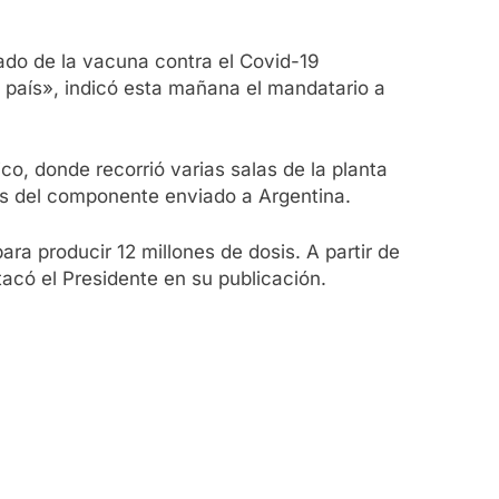
ado de la vacuna contra el Covid-19
o país», indicó esta mañana el mandatario a
xico, donde recorrió varias salas de la planta
tes del componente enviado a Argentina.
ra producir 12 millones de dosis. A partir de
acó el Presidente en su publicación.