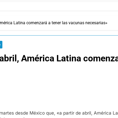
 América Latina comenzará a tener las vacunas necesarias»
D
 abril, América Latina comenza
 martes desde México que, «a partir de abril, América 