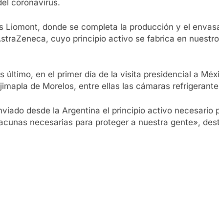
el coronavirus.
os Liomont, donde se completa la producción y el envas
AstraZeneca, cuyo principio activo se fabrica en nuestr
nes último, en el primer día de la visita presidencial a Mé
jimapla de Morelos, entre ellas las cámaras refrigeran
iado desde la Argentina el principio activo necesario pa
acunas necesarias para proteger a nuestra gente», dest