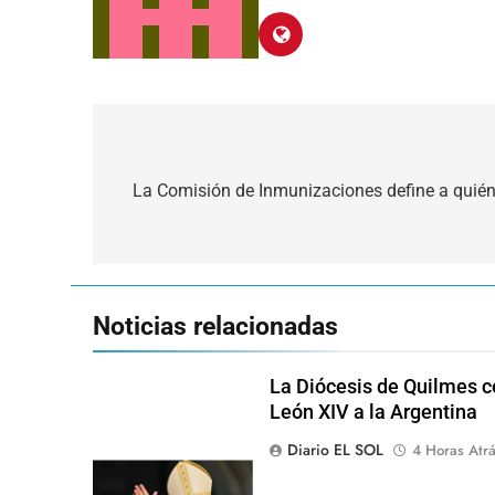
Navegación
de
La Comisión de Inmunizaciones define a quié
entradas
Noticias relacionadas
La Diócesis de Quilmes ce
León XIV a la Argentina
Diario EL SOL
4 Horas Atr