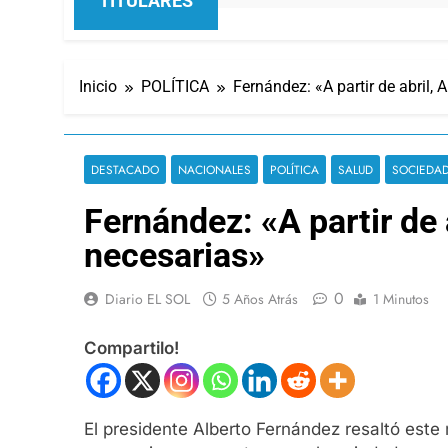
TITULARES
Inicio
POLÍTICA
Fernández: «A partir de abril,
DESTACADO
NACIONALES
POLÍTICA
SALUD
SOCIEDA
Fernández: «A partir de
necesarias»
0
Diario EL SOL
5 Años Atrás
1 Minutos
Compartilo!
El presidente Alberto Fernández resaltó este