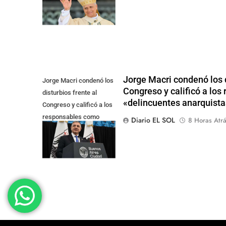
Jorge Macri condenó los d
Jorge Macri condenó los
Congreso y calificó a lo
disturbios frente al
«delincuentes anarquista
Congreso y calificó a los
responsables como
Diario EL SOL
8 Horas Atr
"delincuentes
anarquistas"