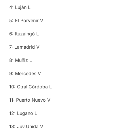
4: Luján L
5: El Porvenir V
6: Ituzaingó L
7: Lamadrid V
8: Muñiz L
9: Mercedes V
10: Ctral.Córdoba L
11: Puerto Nuevo V
12: Lugano L
13: Juv.Unida V