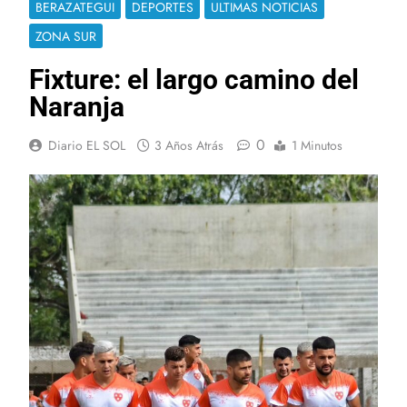
BERAZATEGUI
DEPORTES
ULTIMAS NOTICIAS
ZONA SUR
Fixture: el largo camino del
Naranja
0
Diario EL SOL
3 Años Atrás
1 Minutos