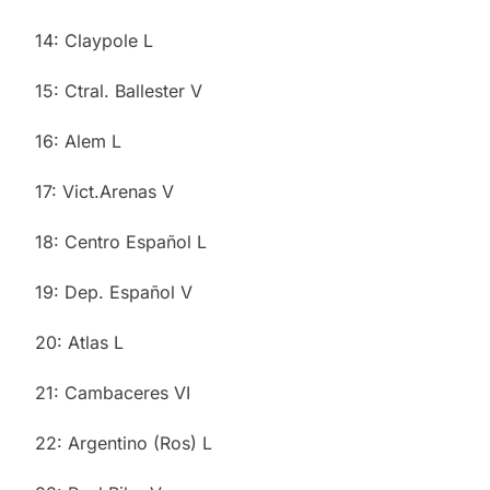
14: Claypole L
15: Ctral. Ballester V
16: Alem L
17: Vict.Arenas V
18: Centro Español L
19: Dep. Español V
20: Atlas L
21: Cambaceres VI
22: Argentino (Ros) L