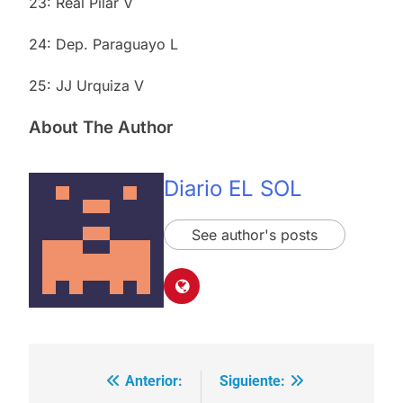
23: Real Pilar V
24: Dep. Paraguayo L
25: JJ Urquiza V
About The Author
Diario EL SOL
See author's posts
Anterior:
Siguiente:
Navegación