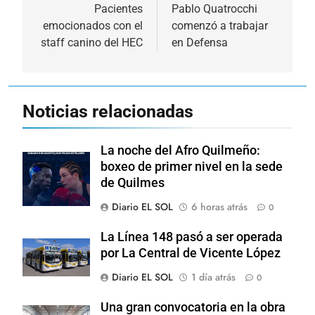
de
Pacientes
Pablo Quatrocchi
emocionados con el
comenzó a trabajar
entradas
staff canino del HEC
en Defensa
Noticias relacionadas
La noche del Afro Quilmeño:
boxeo de primer nivel en la sede
de Quilmes
Diario EL SOL
6 horas atrás
0
La Línea 148 pasó a ser operada
por La Central de Vicente López
Diario EL SOL
1 día atrás
0
Una gran convocatoria en la obra