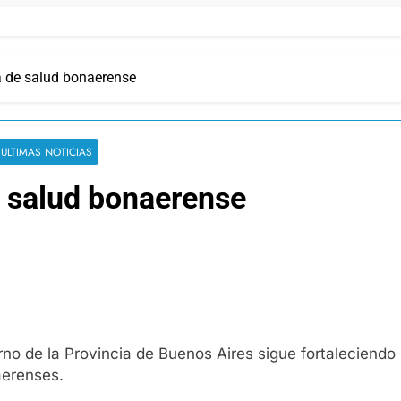
ma de salud bonaerense
ULTIMAS NOTICIAS
e salud bonaerense
rno de la Provincia de Buenos Aires sigue fortaleciendo 
aerenses.