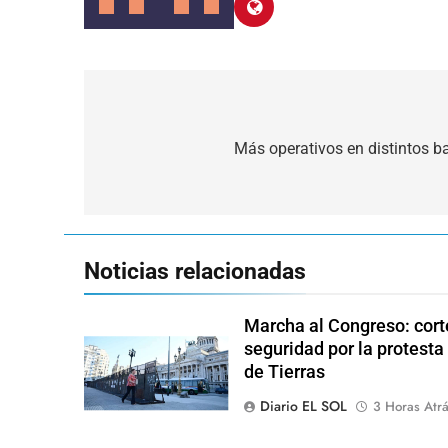
Navegación
de
Más operativos en distintos b
entradas
Noticias relacionadas
Marcha al Congreso: corte
seguridad por la protesta
de Tierras
Diario EL SOL
3 Horas Atr