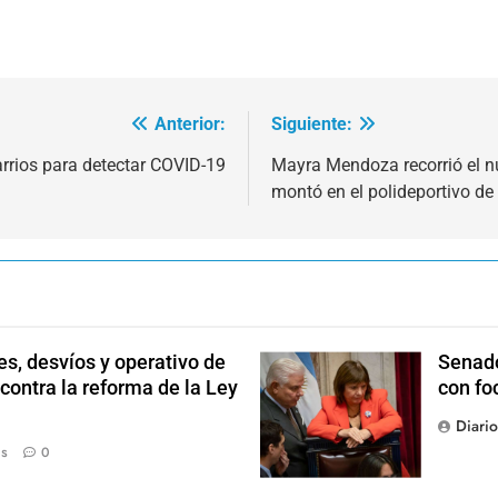
Anterior:
Siguiente:
arrios para detectar COVID-19
Mayra Mendoza recorrió el nu
montó en el polideportivo de
s, desvíos y operativo de
Senado
 contra la reforma de la Ley
con fo
Diari
ás
0