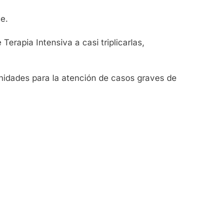
se.
rapia Intensiva a casi triplicarlas,
nidades para la atención de casos graves de