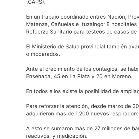
(CAPS).
En un trabajo coordinado entres Nación, Prov
Matanza, Cañuelas e Ituzaingó; 8 hospitales 
Refuerzo Sanitario para testeos de casos de
El Ministerio de Salud provincial también a
o moderados.
Ante el crecimiento de los contagios, se habi
Ensenada, 45 en La Plata y 20 en Moreno.
En todos ellos existe la posibilidad de ampli
Para reforzar la atención, desde marzo de 202
adquirieron más de 1.200 nuevos respiradore
A esto se sumaron más de 27 millones de barb
reactivos, y medicación.