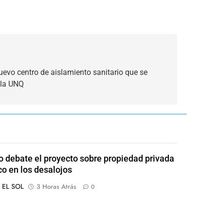
evo centro de aislamiento sanitario que se
 la UNQ
 debate el proyecto sobre propiedad privada
co en los desalojos
o EL SOL
3 Horas Atrás
0