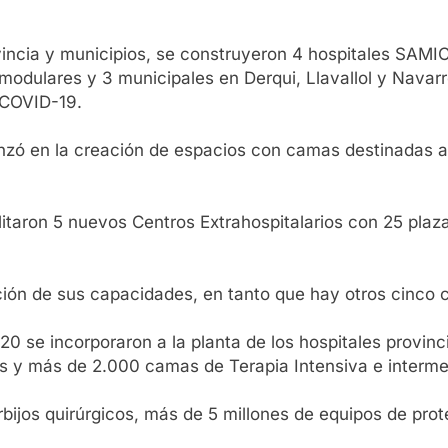
incia y municipios, se construyeron 4 hospitales SAMIC 
modulares y 3 municipales en Derqui, Llavallol y Navar
 COVID-19.
vanzó en la creación de espacios con camas destinadas a
litaron 5 nuevos Centros Extrahospitalarios con 25 plaz
ación de sus capacidades, en tanto que hay otros cinco 
0 se incorporaron a la planta de los hospitales provinc
s y más de 2.000 camas de Terapia Intensiva e interme
ijos quirúrgicos, más de 5 millones de equipos de prote