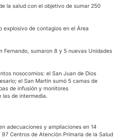
de la salud con el objetivo de sumar 250
o explosivo de contagios en el Área
 San Fernando, sumaron 8 y 5 nuevas Unidades
tintos nosocomios: el San Juan de Dios
esario; el San Martín sumó 5 camas de
bas de infusión y monitores
 las de intermedia.
luyen adecuaciones y ampliaciones en 14
 97 Centros de Atención Primaria de la Salud