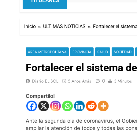
TITULARES
Inicio
ULTIMAS NOTICIAS
Fortalecer el siste
ÁREA METROPOLITANA
PROVINCIA
SALUD
SOCIEDAD
Fortalecer el sistema d
0
Diario EL SOL
5 Años Atrás
3 Minutos
Compartilo!
Ante la segunda ola de coronavirus, el Gobie
ampliar la atención de todos y todas las bon