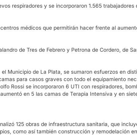
evos respiradores y se incorporaron 1.565 trabajadores 
s centros médicos que permitirán hacer frente al aument
Bocalandro de Tres de Febrero y Petrona de Cordero, de
ta el Municipio de La Plata, se sumaron esfuerzos en dis
 camas para casos graves con todo el equipamiento nec
odolfo Rossi se incorporaron 6 UTI con respiradores, bom
aumentó en 5 las camas de Terapia Intensiva y en siete
finalizó 125 obras de infraestructura sanitaria, que inc
ipios, como así también construcción y remodelación en