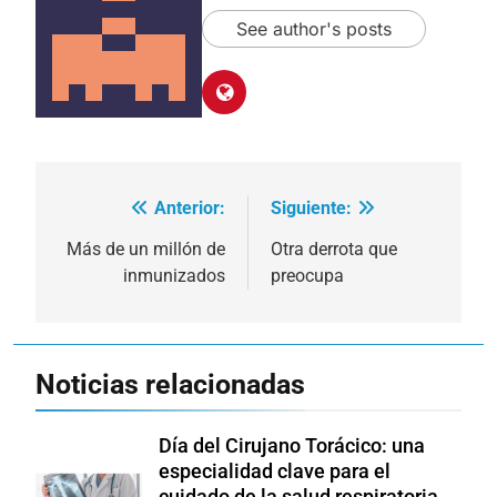
See author's posts
Anterior:
Siguiente:
Navegación
de
Más de un millón de
Otra derrota que
inmunizados
preocupa
entradas
Noticias relacionadas
Día del Cirujano Torácico: una
especialidad clave para el