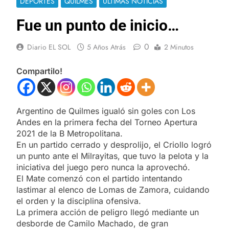
DEPORTES
QUILMES
ULTIMAS NOTICIAS
Fue un punto de inicio…
0
Diario EL SOL
5 Años Atrás
2 Minutos
Compartilo!
Argentino de Quilmes igualó sin goles con Los
Andes en la primera fecha del Torneo Apertura
2021 de la B Metropolitana.
En un partido cerrado y desprolijo, el Criollo logró
un punto ante el Milrayitas, que tuvo la pelota y la
iniciativa del juego pero nunca la aprovechó.
El Mate comenzó con el partido intentando
lastimar al elenco de Lomas de Zamora, cuidando
el orden y la disciplina ofensiva.
La primera acción de peligro llegó mediante un
desborde de Camilo Machado, de gran