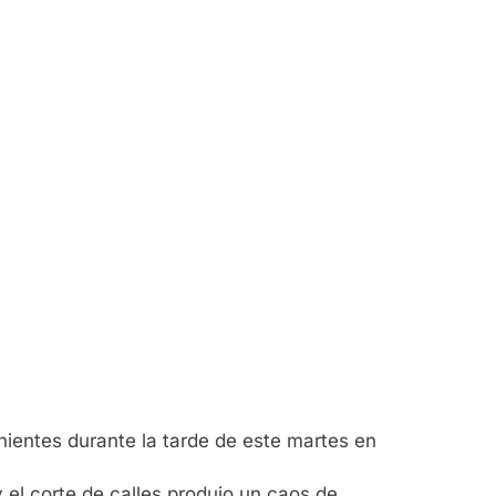
ientes durante la tarde de este martes en
 el corte de calles produjo un caos de