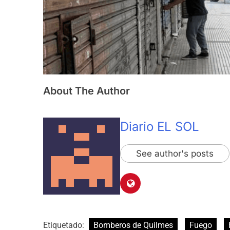
About The Author
Diario EL SOL
See author's posts
Etiquetado:
Bomberos de Quilmes
Fuego