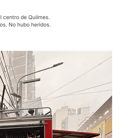
l centro de Quilmes.
ios. No hubo heridos.