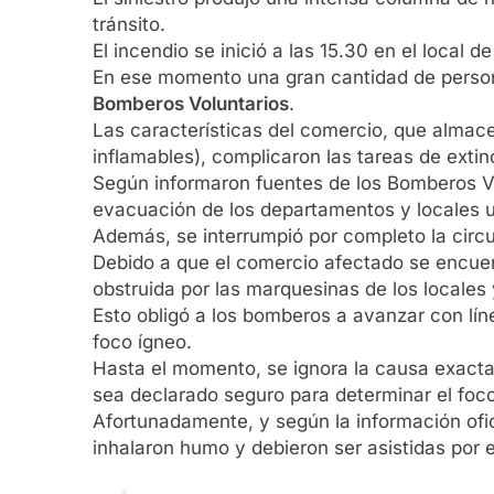
tránsito.
El incendio se inició a las 15.30 en el local d
En ese momento una gran cantidad de personas
Bomberos Voluntarios
.
Las características del comercio, que almace
inflamables), complicaron las tareas de extin
Según informaron fuentes de los Bomberos Vol
evacuación de los departamentos y locales u
Además, se interrumpió por completo la circu
Debido a que el comercio afectado se encuen
obstruida por las marquesinas de los locales y
Esto obligó a los bomberos a avanzar con lí
foco ígneo.
Hasta el momento, se ignora la causa exacta 
sea declarado seguro para determinar el foc
Afortunadamente, y según la información ofic
inhalaron humo y debieron ser asistidas por 