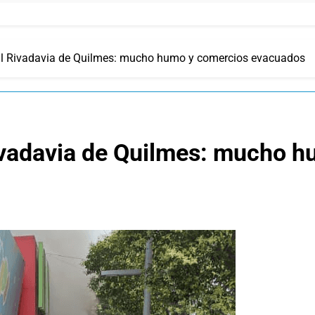
al Rivadavia de Quilmes: mucho humo y comercios evacuados
ivadavia de Quilmes: mucho 