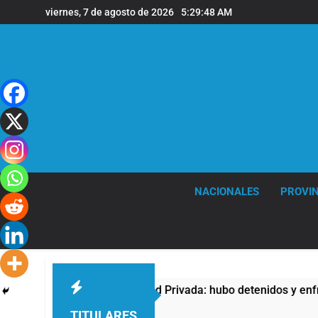
Saltar
viernes, 7 de agosto de 2026
5:29:49 AM
al
contenido
NACIONALES
PROVIN
edad Privada: hubo detenidos y enfrentamientos
TITULARES