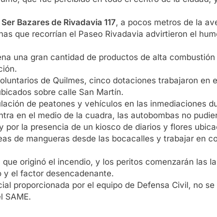
e
Ser Bazares de Rivadavia 117
, a pocos metros de la av
 que recorrían el Paseo Rivadavia advirtieron el humo 
na una gran cantidad de productos de alta combustión (p
ción.
untarios de Quilmes, cinco dotaciones trabajaron en el 
bicados sobre calle San Martín.
lación de peatones y vehículos en las inmediaciones du
tra en el medio de la cuadra, las autobombas no pudier
 por la presencia de un kiosco de diarios y flores ubica
neas de mangueras desde las bocacalles y trabajar en c
que originó el incendio, y los peritos comenzarán las l
o y el factor desencadenante.
ial proporcionada por el equipo de Defensa Civil, no s
el SAME.