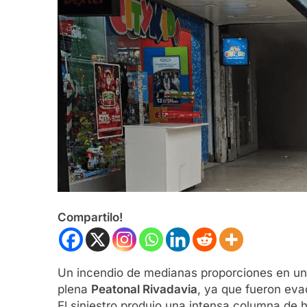
Compartilo!
Un incendio de medianas proporciones en un 
plena
Peatonal Rivadavia
, ya que fueron eva
El siniestro produjo una intensa columna de h