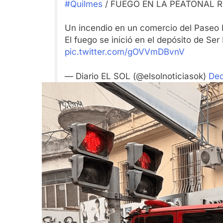
#Quilmes
/ FUEGO EN LA PEATONAL R
Un incendio en un comercio del Paseo R
El fuego se inició en el depósito de Se
pic.twitter.com/gOVVmDBvnV
— Diario EL SOL (@elsolnoticiasok)
Dec