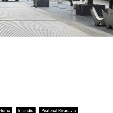
Humo
Incendio
Peatonal Rivadavia