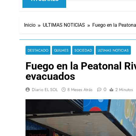
Inicio
ULTIMAS NOTICIAS
Fuego en la Peaton
DESTACADO
QUILMES
SOCIEDAD
ULTIMAS NOTICIAS
Fuego en la Peatonal R
evacuados
0
Diario EL SOL
8 Meses Atrás
2 Minutos