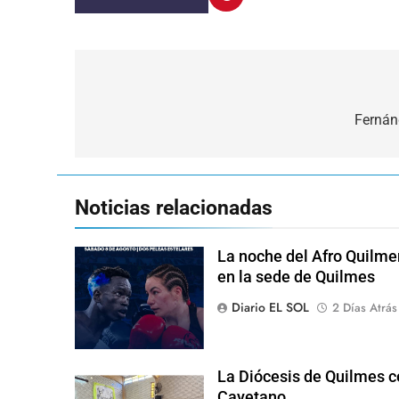
Navegación
de
Fernán
entradas
Noticias relacionadas
La noche del Afro Quilme
en la sede de Quilmes
Diario EL SOL
2 Días Atrás
La Diócesis de Quilmes ce
Cayetano