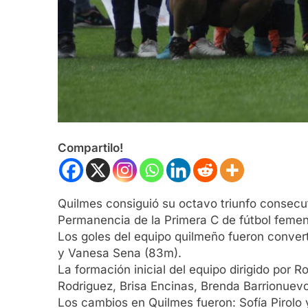
Compartilo!
Quilmes consiguió su octavo triunfo consecut
Permanencia de la Primera C de fútbol femeni
Los goles del equipo quilmeño fueron conver
y Vanesa Sena (83m).
La formación inicial del equipo dirigido por R
Rodriguez, Brisa Encinas, Brenda Barrionuev
Los cambios en Quilmes fueron: Sofía Pirolo