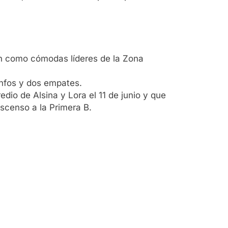
en como cómodas líderes de la Zona
unfos y dos empates.
edio de Alsina y Lora el 11 de junio y que
ascenso a la Primera B.