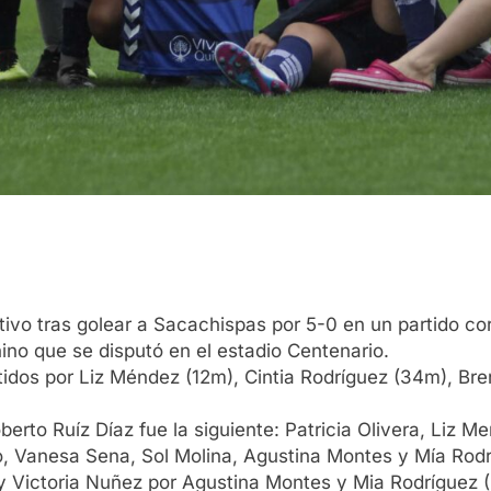
ivo tras golear a Sacachispas por 5-0 en un partido co
no que se disputó en el estadio Centenario.
tidos por Liz Méndez (12m), Cintia Rodríguez (34m), Br
oberto Ruíz Díaz fue la siguiente: Patricia Olivera, Liz M
o, Vanesa Sena, Sol Molina, Agustina Montes y Mía Rodr
 y Victoria Nuñez por Agustina Montes y Mia Rodríguez 