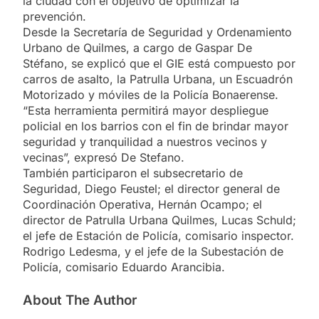
la ciudad con el objetivo de optimizar la
prevención.
Desde la Secretaría de Seguridad y Ordenamiento
Urbano de Quilmes, a cargo de Gaspar De
Stéfano, se explicó que el GIE está compuesto por
carros de asalto, la Patrulla Urbana, un Escuadrón
Motorizado y móviles de la Policía Bonaerense.
“Esta herramienta permitirá mayor despliegue
policial en los barrios con el fin de brindar mayor
seguridad y tranquilidad a nuestros vecinos y
vecinas”, expresó De Stefano.
También participaron el subsecretario de
Seguridad, Diego Feustel; el director general de
Coordinación Operativa, Hernán Ocampo; el
director de Patrulla Urbana Quilmes, Lucas Schuld;
el jefe de Estación de Policía, comisario inspector.
Rodrigo Ledesma, y el jefe de la Subestación de
Policía, comisario Eduardo Arancibia.
About The Author