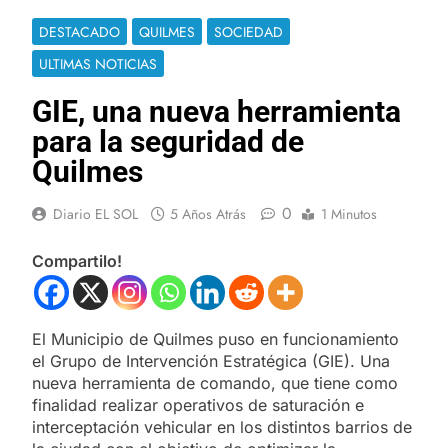
DESTACADO
QUILMES
SOCIEDAD
ULTIMAS NOTICIAS
GIE, una nueva herramienta
para la seguridad de
Quilmes
0
Diario EL SOL
5 Años Atrás
1 Minutos
Compartilo!
El Municipio de Quilmes puso en funcionamiento
el Grupo de Intervención Estratégica (GIE). Una
nueva herramienta de comando, que tiene como
finalidad realizar operativos de saturación e
interceptación vehicular en los distintos barrios de