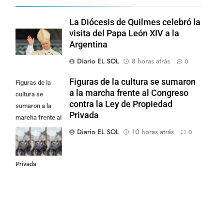
La Diócesis de Quilmes celebró la
visita del Papa León XIV a la
Argentina
Diario EL SOL
8 horas atrás
0
Figuras de la cultura se sumaron
Figuras de la
a la marcha frente al Congreso
cultura se
contra la Ley de Propiedad
sumaron a la
Privada
marcha frente al
Congreso contra
Diario EL SOL
10 horas atrás
0
la Ley de
Propiedad
Privada