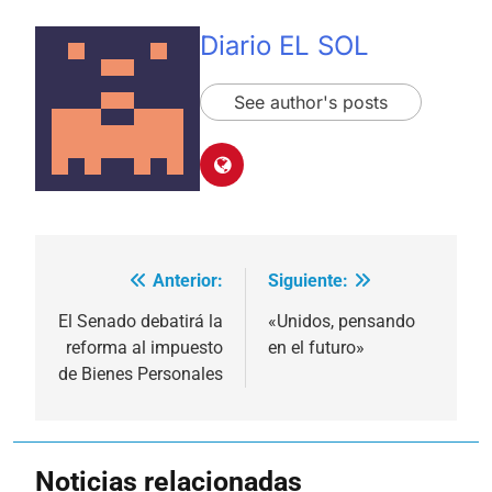
Diario EL SOL
See author's posts
Anterior:
Siguiente:
Navegación
de
El Senado debatirá la
«Unidos, pensando
reforma al impuesto
en el futuro»
entradas
de Bienes Personales
Noticias relacionadas