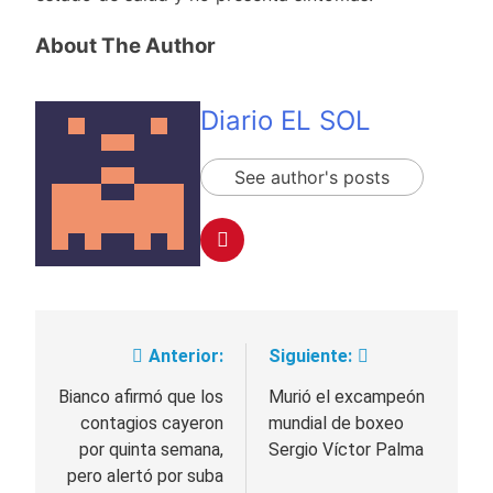
About The Author
Diario EL SOL
See author's posts
Anterior:
Siguiente:
Navegación
de
Bianco afirmó que los
Murió el excampeón
contagios cayeron
mundial de boxeo
entradas
por quinta semana,
Sergio Víctor Palma
pero alertó por suba