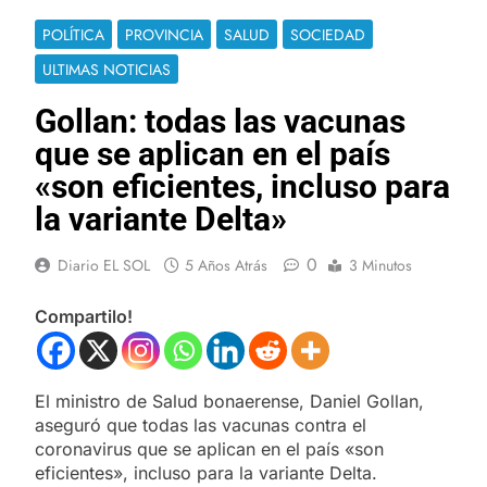
POLÍTICA
PROVINCIA
SALUD
SOCIEDAD
ULTIMAS NOTICIAS
Gollan: todas las vacunas
que se aplican en el país
«son eficientes, incluso para
la variante Delta»
0
Diario EL SOL
5 Años Atrás
3 Minutos
Compartilo!
El ministro de Salud bonaerense, Daniel Gollan,
aseguró que todas las vacunas contra el
coronavirus que se aplican en el país «son
eficientes», incluso para la variante Delta.