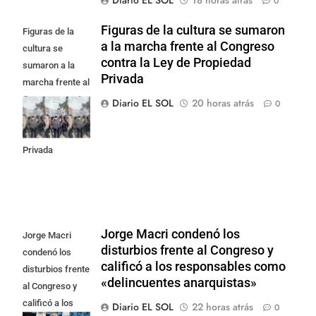
0
Figuras de la cultura se sumaron
Figuras de la
a la marcha frente al Congreso
cultura se
contra la Ley de Propiedad
sumaron a la
Privada
marcha frente al
Congreso contra
Diario EL SOL
20 horas atrás
0
la Ley de
Propiedad
Privada
Jorge Macri condenó los
Jorge Macri
disturbios frente al Congreso y
condenó los
calificó a los responsables como
disturbios frente
«delincuentes anarquistas»
al Congreso y
calificó a los
Diario EL SOL
22 horas atrás
0