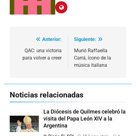
Anterior:
Siguiente:
Navegación
de
QAC: una victoria
Murió Raffaella
para volver a creer
Carrá, ícono de la
entradas
música italiana
Noticias relacionadas
La Diócesis de Quilmes celebró la
visita del Papa León XIV a la
Argentina
Diario EL SOL
18 horas atrás