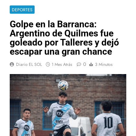
DEPORTES
Golpe en la Barranca:
Argentino de Quilmes fue
goleado por Talleres y dejó
escapar una gran chance
0
Diario EL SOL
1 Mes Atrás
3 Minutos