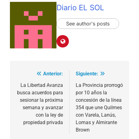
Diario EL SOL
See author's posts
Anterior:
Siguiente:
Navegación
de
La Libertad Avanza
La Provincia prorrogó
busca acuerdos para
por 10 años la
entradas
sesionar la próxima
concesión de la línea
semana y avanzar
354 que une Quilmes
con la ley de
con Varela, Lanús,
propiedad privada
Lomas y Almirante
Brown