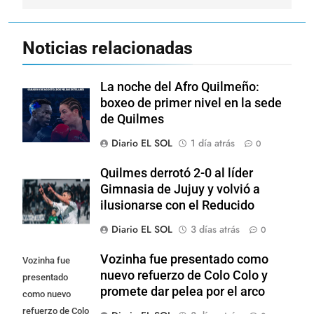
Noticias relacionadas
La noche del Afro Quilmeño:
boxeo de primer nivel en la sede
de Quilmes
Diario EL SOL
1 día atrás
0
Quilmes derrotó 2-0 al líder
Gimnasia de Jujuy y volvió a
ilusionarse con el Reducido
Diario EL SOL
3 días atrás
0
Vozinha fue presentado como
Vozinha fue
nuevo refuerzo de Colo Colo y
presentado
promete dar pelea por el arco
como nuevo
refuerzo de Colo