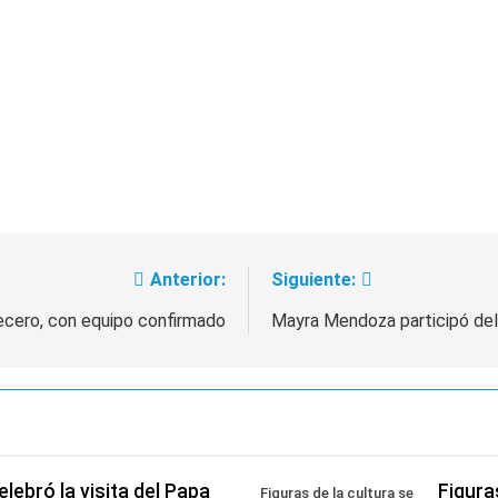
Anterior:
Siguiente:
ecero, con equipo confirmado
Mayra Mendoza participó del
lebró la visita del Papa
Figura
Figuras de la cultura se