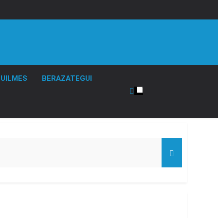
UILMES
BERAZATEGUI
de Propiedad Privada