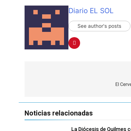
Diario EL SOL
See author's posts
Navegación
de
El Cerv
entradas
Noticias relacionadas
La Diócesis de Quilmes ce