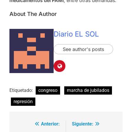
medicamentos del PAMI
, entre otras demandas.
About The Author
Diario EL SOL
See author's posts
Etiquetado:
congreso
marcha de jubilados
represión
Anterior:
Siguiente:
Navegación