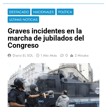
DESTACADO
NACIONALES
POLÍTICA
ULTIMAS NOTICIAS
Graves incidentes en la
marcha de jubilados del
Congreso
0
Diario EL SOL
1 Año Atrás
2 Minutos