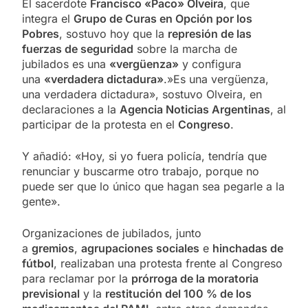
El sacerdote
Francisco «Paco» Olveira
, que
integra el
Grupo de Curas en Opción por los
Pobres
, sostuvo hoy que la
represión de las
fuerzas de seguridad
sobre la marcha de
jubilados es una
«vergüenza»
y configura
una
«verdadera dictadura»
.»Es una vergüenza,
una verdadera dictadura», sostuvo Olveira, en
declaraciones a la
Agencia Noticias Argentinas
, al
participar de la protesta en el
Congreso
.
Y añadió: «Hoy, si yo fuera policía, tendría que
renunciar y buscarme otro trabajo, porque no
puede ser que lo único que hagan sea pegarle a la
gente».
Organizaciones de jubilados, junto
a
gremios
,
agrupaciones sociales
e
hinchadas de
fútbol
, realizaban una protesta frente al Congreso
para reclamar por la
prórroga de la moratoria
previsional
y la
restitución del 100 % de los