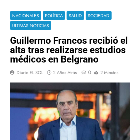
NACIONALES
POLÍTICA
SALUD
SOCIEDAD
ULTIMAS NOTICIAS
Guillermo Francos recibió el
alta tras realizarse estudios
médicos en Belgrano
0
Diario EL SOL
2 Años Atrás
2 Minutos