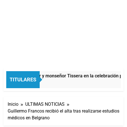
Carlos Balor y monseñor Tissera en la celebración por
TITULARES
1 Hora Atrás
Inicio
ULTIMAS NOTICIAS
Guillermo Francos recibió el alta tras realizarse estudios
médicos en Belgrano