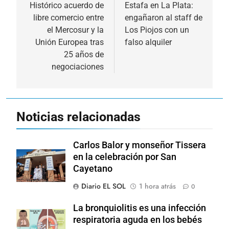
de
Histórico acuerdo de
Estafa en La Plata:
libre comercio entre
engañaron al staff de
entradas
el Mercosur y la
Los Piojos con un
Unión Europea tras
falso alquiler
25 años de
negociaciones
Noticias relacionadas
Carlos Balor y monseñor Tissera
en la celebración por San
Cayetano
Diario EL SOL
1 hora atrás
0
La bronquiolitis es una infección
respiratoria aguda en los bebés